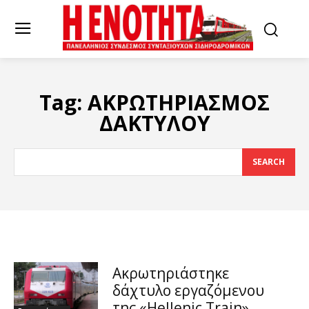
Tag:
ΑΚΡΩΤΗΡΙΑΣΜΟΣ
ΔΑΚΤΥΛΟΥ
SEARCH
Ακρωτηριάστηκε
δάχτυλο εργαζόμενου
της «Hellenic Train»