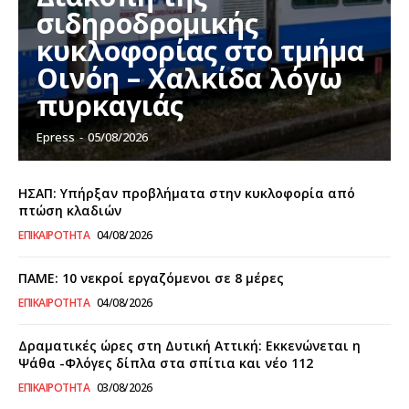
σιδηροδρομικής
κυκλοφορίας στο τμήμα
Οινόη – Χαλκίδα λόγω
πυρκαγιάς
Epress
-
05/08/2026
ΗΣΑΠ: Υπήρξαν προβλήματα στην κυκλοφορία από
πτώση κλαδιών
ΕΠΙΚΑΙΡΌΤΗΤΑ
04/08/2026
ΠΑΜΕ: 10 νεκροί εργαζόμενοι σε 8 μέρες
ΕΠΙΚΑΙΡΌΤΗΤΑ
04/08/2026
Δραματικές ώρες στη Δυτική Αττική: Εκκενώνεται η
Ψάθα -Φλόγες δίπλα στα σπίτια και νέο 112
ΕΠΙΚΑΙΡΌΤΗΤΑ
03/08/2026