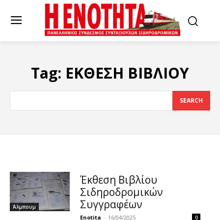
Tag:
ΕΚΘΕΣΗ ΒΙΒΛΙΟΥ
SEARCH
Έκθεση Βιβλίου
Σιδηροδρομικών
Συγγραφέων
Άλμπουμ
Enotita
-
16/04/2025
0