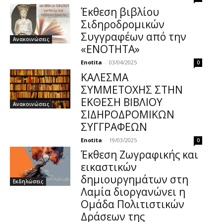
Έκθεση βιβλίου
Σιδηροδρομικών
Συγγραφέων από την
Ανακοινώσεις
«ΕΝΟΤΗΤΑ»
Enotita
-
03/04/2025
0
ΚΑΛΕΣΜΑ
ΣΥΜΜΕΤΟΧΗΣ ΣΤΗΝ
ΕΚΘΕΣΗ ΒΙΒΛΙΟΥ
Ανακοινώσεις
ΣΙΔΗΡΟΔΡΟΜΙΚΩΝ
ΣΥΓΓΡΑΦΕΩΝ
Enotita
-
19/03/2025
0
Έκθεση Ζωγραφικής και
εικαστικών
δημιουργημάτων στη
Εκδηλώσεις
Λαμία διοργανώνει η
Ομάδα Πολιτιστικών
Δράσεων της