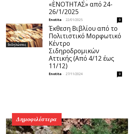
«ΕΝΟΤΗΤΑΣ» από 24-
26/1/2025
Enotita
-
22/01/2025
0
Έκθεση Βιβλίου από το
Πολιτιστικό Μορφωτικό
Κέντρο
Εκδηλώσεις
Σιδηροδρομικών
Αττικής (Από 4/12 έως
11/12)
Enotita
-
27/11/2024
0
Δημοφιλέστερα