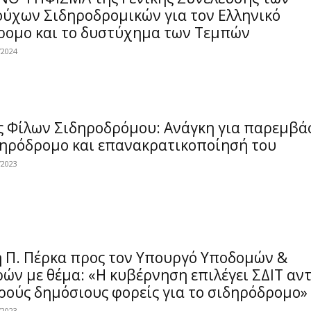
ούχων Σιδηροδρομικών για τον Ελληνικό
ρομο και το δυστύχημα των Τεμπών
/2024
ς Φίλων Σιδηροδρόμου: Ανάγκη για παρεμβά
δηρόδρομο και επανακρατικοποίησή του
/2023
 Π. Πέρκα προς τον Υπουργό Υποδομών &
ν με θέμα: «Η κυβέρνηση επιλέγει ΣΔΙΤ αντ
ρούς δημόσιους φορείς για το σιδηρόδρομο»
/2023