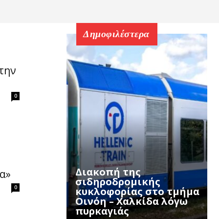
Δημοφιλέστερα
την
0
Διακοπή της
α»
σιδηροδρομικής
0
κυκλοφορίας στο τμήμα
Οινόη – Χαλκίδα λόγω
πυρκαγιάς