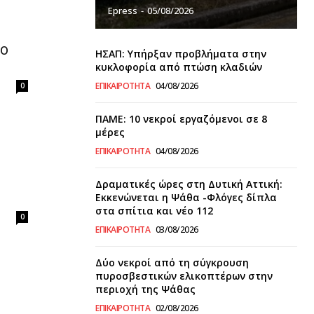
Epress
-
05/08/2026
το
ΗΣΑΠ: Υπήρξαν προβλήματα στην
κυκλοφορία από πτώση κλαδιών
ΕΠΙΚΑΙΡΌΤΗΤΑ
04/08/2026
0
ΠΑΜΕ: 10 νεκροί εργαζόμενοι σε 8
μέρες
ΕΠΙΚΑΙΡΌΤΗΤΑ
04/08/2026
Δραματικές ώρες στη Δυτική Αττική:
Εκκενώνεται η Ψάθα -Φλόγες δίπλα
στα σπίτια και νέο 112
0
ΕΠΙΚΑΙΡΌΤΗΤΑ
03/08/2026
Δύο νεκροί από τη σύγκρουση
πυροσβεστικών ελικοπτέρων στην
περιοχή της Ψάθας
ΕΠΙΚΑΙΡΌΤΗΤΑ
02/08/2026