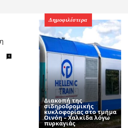
Δημοφιλέστερα
τη
0
Διακοπή της
σιδηροδρομικής
κυκλοφορίας στο τμήμα
Οινόη – Χαλκίδα λόγω
πυρκαγιάς