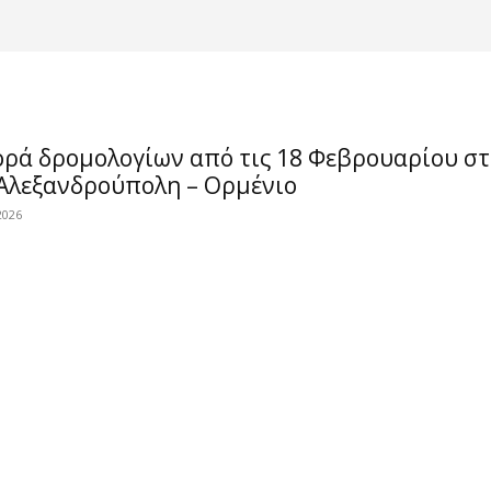
ρά δρομολογίων από τις 18 Φεβρουαρίου σ
Αλεξανδρούπολη – Ορμένιο
2026