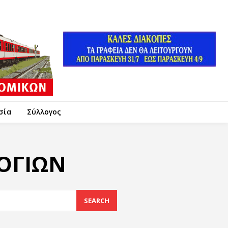
σία
Σύλλογος
ΟΓΙΩΝ
SEARCH