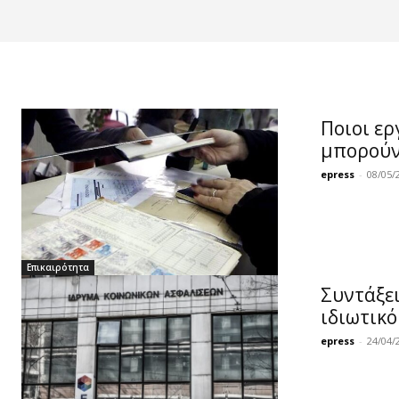
Ποιοι ερ
μπορούν
epress
-
08/05/
Επικαιρότητα
Συντάξει
ιδιωτικό
epress
-
24/04/