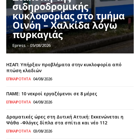
σιδηροδρομικής
κυκλοφορίας στο τμήμα
Οινόη – Χαλκίδα λόγω
πυρκαγιάς
Epress
-
05/08/2026
ΗΣΑΠ: Υπήρξαν προβλήματα στην κυκλοφορία από
πτώση κλαδιών
ΕΠΙΚΑΙΡΌΤΗΤΑ
04/08/2026
ΠΑΜΕ: 10 νεκροί εργαζόμενοι σε 8 μέρες
ΕΠΙΚΑΙΡΌΤΗΤΑ
04/08/2026
Δραματικές ώρες στη Δυτική Αττική: Εκκενώνεται η
Ψάθα -Φλόγες δίπλα στα σπίτια και νέο 112
ΕΠΙΚΑΙΡΌΤΗΤΑ
03/08/2026