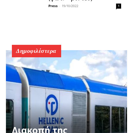
Press
-
19/10/2022
1
Δημοφιλέστερα
Διακοπή της