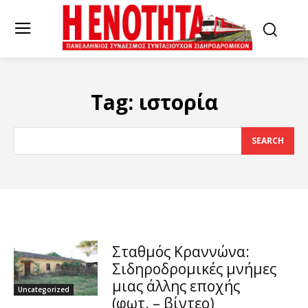
Tag:
ιστορία
SEARCH
Σταθμός Κραννώνα:
Σιδηροδρομικές μνήμες
μιας άλλης εποχής
Uncategorized
(φωτ. – βίντεο)