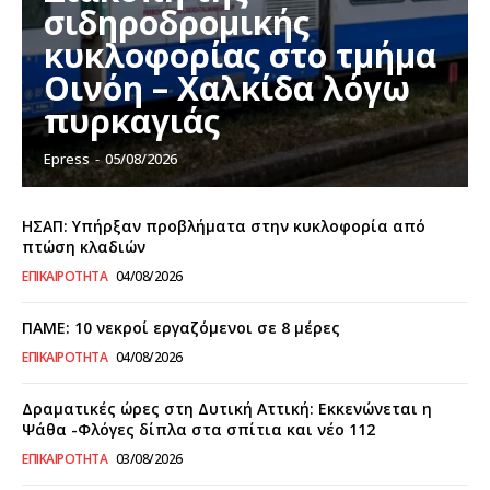
σιδηροδρομικής
κυκλοφορίας στο τμήμα
Οινόη – Χαλκίδα λόγω
πυρκαγιάς
Epress
-
05/08/2026
ΗΣΑΠ: Υπήρξαν προβλήματα στην κυκλοφορία από
πτώση κλαδιών
ΕΠΙΚΑΙΡΌΤΗΤΑ
04/08/2026
ΠΑΜΕ: 10 νεκροί εργαζόμενοι σε 8 μέρες
ΕΠΙΚΑΙΡΌΤΗΤΑ
04/08/2026
Δραματικές ώρες στη Δυτική Αττική: Εκκενώνεται η
Ψάθα -Φλόγες δίπλα στα σπίτια και νέο 112
ΕΠΙΚΑΙΡΌΤΗΤΑ
03/08/2026