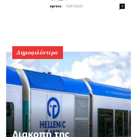
epress
-
16/07/2025
0
Δημοφιλέστερα
Διακοπή της