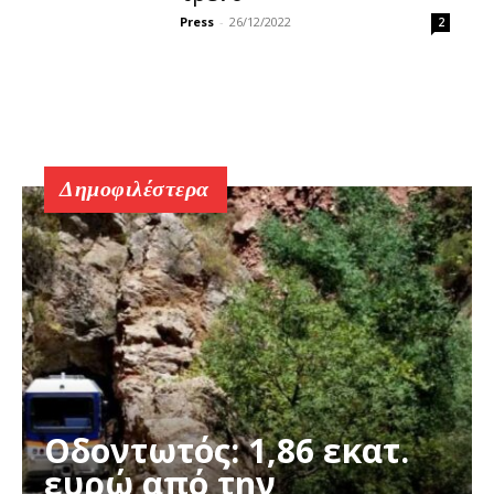
Press
-
26/12/2022
2
Δημοφιλέστερα
Οδοντωτός: 1,86 εκατ.
ευρώ από την