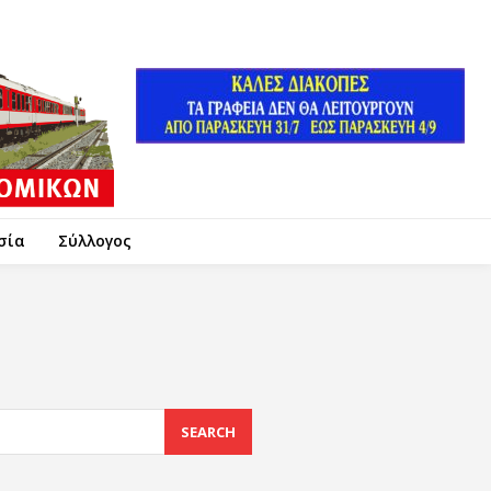
σία
Σύλλογος
SEARCH