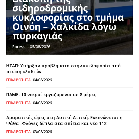
σιδηροδρομικής
κυκλοφορίας στο τμήμα
Οινόη – Χαλκίδα λόγω
πυρκαγιάς
Epress
-
05/08/2026
ΗΣΑΠ: Υπήρξαν προβλήματα στην κυκλοφορία από
πτώση κλαδιών
ΕΠΙΚΑΙΡΌΤΗΤΑ
04/08/2026
ΠΑΜΕ: 10 νεκροί εργαζόμενοι σε 8 μέρες
ΕΠΙΚΑΙΡΌΤΗΤΑ
04/08/2026
Δραματικές ώρες στη Δυτική Αττική: Εκκενώνεται η
Ψάθα -Φλόγες δίπλα στα σπίτια και νέο 112
ΕΠΙΚΑΙΡΌΤΗΤΑ
03/08/2026