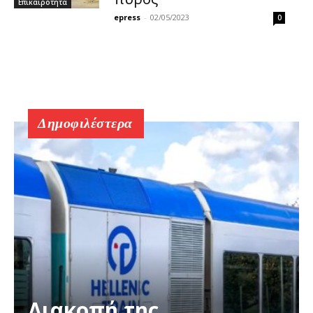
Επικαιρότητα
epress
-
02/05/2023
0
Δημοφιλέστερα
Διακοπή της