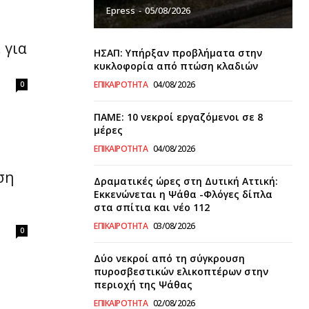
Epress
-
05/08/2026
 για
ΗΣΑΠ: Υπήρξαν προβλήματα στην
κυκλοφορία από πτώση κλαδιών
ΕΠΙΚΑΙΡΌΤΗΤΑ
04/08/2026
0
ΠΑΜΕ: 10 νεκροί εργαζόμενοι σε 8
μέρες
ΕΠΙΚΑΙΡΌΤΗΤΑ
04/08/2026
ση
Δραματικές ώρες στη Δυτική Αττική:
Εκκενώνεται η Ψάθα -Φλόγες δίπλα
στα σπίτια και νέο 112
ΕΠΙΚΑΙΡΌΤΗΤΑ
03/08/2026
0
Δύο νεκροί από τη σύγκρουση
πυροσβεστικών ελικοπτέρων στην
περιοχή της Ψάθας
ΕΠΙΚΑΙΡΌΤΗΤΑ
02/08/2026