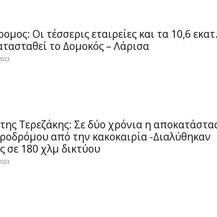
ομος: Οι τέσσερις εταιρείες και τα 10,6 εκατ.
τασταθεί το Δομοκός – Λάρισα
2023
της Τερεζάκης: Σε δύο χρόνια η αποκατάστα
ηροδρόμου από την κακοκαιρία -Διαλύθηκαν
 σε 180 χλμ δικτύου
2023