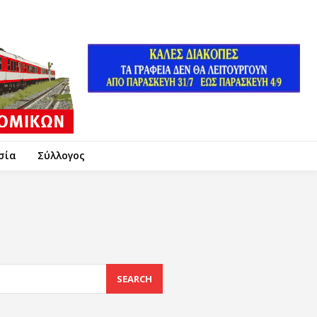
σία
Σύλλογος
SEARCH