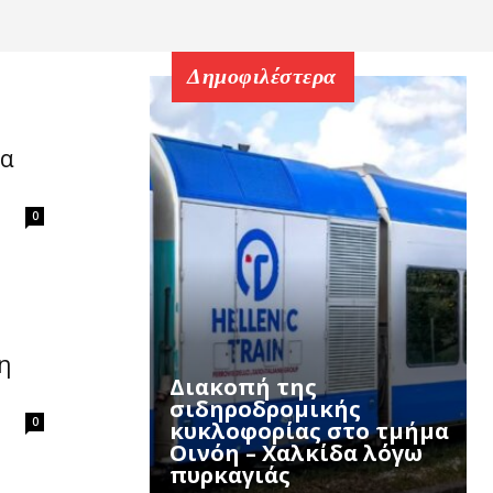
Δημοφιλέστερα
ια
0
η
Διακοπή της
σιδηροδρομικής
0
κυκλοφορίας στο τμήμα
Οινόη – Χαλκίδα λόγω
πυρκαγιάς