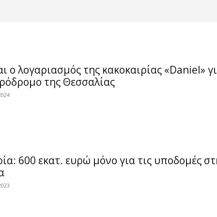
ι ο λογαριασμός της κακοκαιρίας «Daniel» γ
ηρόδρομο της Θεσσαλίας
2024
ία: 600 εκατ. ευρώ μόνο για τις υποδομές στ
α
2023