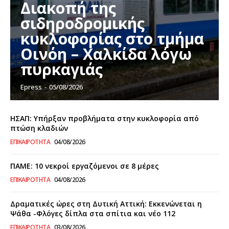
Διακοπή της
σιδηροδρομικής
κυκλοφορίας στο τμήμα
Οινόη – Χαλκίδα λόγω
πυρκαγιάς
Epress
-
05/08/2026
ΗΣΑΠ: Υπήρξαν προβλήματα στην κυκλοφορία από
πτώση κλαδιών
ΕΠΙΚΑΙΡΌΤΗΤΑ
04/08/2026
ΠΑΜΕ: 10 νεκροί εργαζόμενοι σε 8 μέρες
ΕΠΙΚΑΙΡΌΤΗΤΑ
04/08/2026
Δραματικές ώρες στη Δυτική Αττική: Εκκενώνεται η
Ψάθα -Φλόγες δίπλα στα σπίτια και νέο 112
ΕΠΙΚΑΙΡΌΤΗΤΑ
03/08/2026