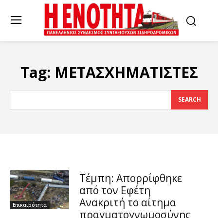
Tag:
ΜΕΤΑΣΧΗΜΑΤΙΣΤΕΣ
SEARCH
Τέμπη: Απορρίφθηκε
από τον Εφέτη
Ανακριτή το αίτημα
Επικαιρότητα
πραγματογνωμοσύνης