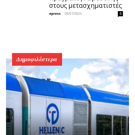
στους μετασχηματιστές
epress
-
09/07/2025
0
Δημοφιλέστερα