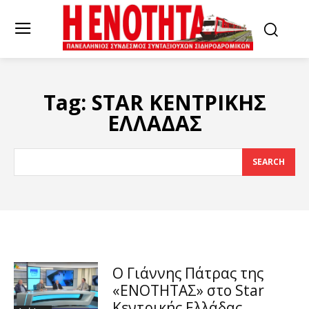
Tag:
STAR ΚΕΝΤΡΙΚΗΣ
ΕΛΛΑΔΑΣ
SEARCH
Ο Γιάννης Πάτρας της
«ΕΝΟΤΗΤΑΣ» στο Star
Κεντρικής Ελλάδας