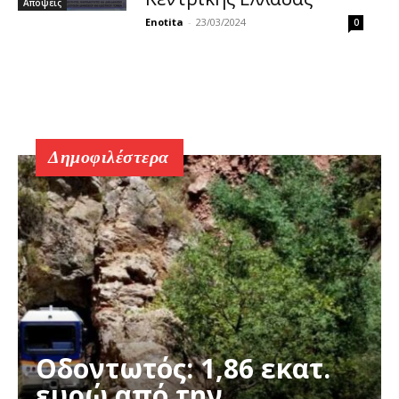
Απόψεις
Enotita
-
23/03/2024
0
Δημοφιλέστερα
Οδοντωτός: 1,86 εκατ.
ευρώ από την