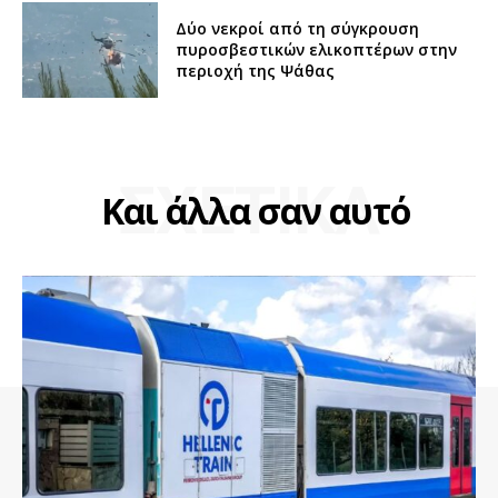
Δύο νεκροί από τη σύγκρουση
πυροσβεστικών ελικοπτέρων στην
περιοχή της Ψάθας
ΣΧΕΤΙΚΑ
Και άλλα σαν αυτό