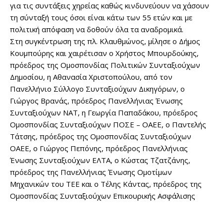
για τις συντάξεις χηρείας καθώς κινδυνεύουν να χάσουν
τη σύνταξή τους όσοι είναι κάτω των 55 ετών και με
πολιτική απόφαση να δοθούν όλα τα αναδρομικά.
Στη συγκέντρωση της πλ. Κλαυθμώνος, μίλησε ο Δήμος
Κουμπούρης και χαιρέτισαν ο Χρήστος Μπουρδούκης,
πρόεδρος της Ομοσπονδίας Πολιτικών Συνταξιούχων
Δημοσίου, η Αθανασία Χριστοπούλου, από τον
Πανελλήνιο Σύλλογο Συνταξιούχων Δικηγόρων, ο
Γιώργος Βρανάς, πρόεδρος Πανελλήνιας Ένωσης
Συνταξιούχων ΝΑΤ, η Γεωργία Παπαδάκου, πρόεδρος
Ομοσπονδίας Συνταξιούχων ΠΟΣΕ – ΟΑΕΕ, ο Παντελής
Τάτσης, πρόεδρος της Ομοσπονδίας Συνταξιούχων
ΟΑΕΕ, ο Γιώργος Πεπόνης, πρόεδρος Πανελλήνιας
Ένωσης Συνταξιούχων ΕΛΤΑ, ο Κώστας Τζατζάνης,
πρόεδρος της Πανελλήνιας Ένωσης Ομοτίμων
Μηχανικών του ΤΕΕ και ο Τέλης Κάντας, πρόεδρος της
Ομοσπονδίας Συνταξιούχων Επικουρικής Ασφάλισης