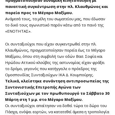
πραγματοποίησαν δυναμική κινητοποίηση με
παναττική συγκέντρωση στην πλ. Κλαυθμώνος και
πορεία προς το Μέγαρο Μαξίμου.
Ανάμεσά τους, τα μέλη του σωματείου μας, που έδωσαν
το δικό τους αγωνιστικό παρόν κάτω από το πανό της
«ΕΝΟΤΗΤΑΣ».
Οι συνταξιούχοι που είχαν συγκεντρωθεί στην πλ.
Κλαυθμώνος, πραγματοποίησαν πορεία έως το Μέγαρο
Μαξίμου, όπου στη συμβολή των οδών Βασ. Σοφία και
Ηρώδου Αττικού κλούβες της αστυνομίας είχαν φράξει
το δρόμο, γεγονός που κατήγγειλε ο πρόεδρος της
Ομοσπονδίας Συνταξιούχων ΙΚΑ Δ. Κουμπούρης.
Τελικά, κλείστηκε συνάντηση αντιπροσωπείας της
Συντονιστικής Επιτροπής Αγώνα των
Συνταξιούχων με τον πρωθυπουργό το Σάββατο 30
Μάρτη στη 1 μ.μ. στο Μέγαρο Μαξίμου.
Οι συνταξιούχοι απαίτησαν να δοθεί τώρα το δώρο του
Πάσχα, ενόψει εορτών, να κατατεθεί άμεσα η τροπολογία