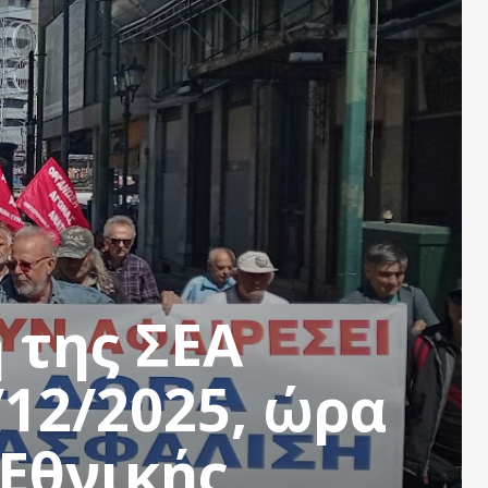
 της ΣΕΑ
12/2025, ώρα
 Εθνικής