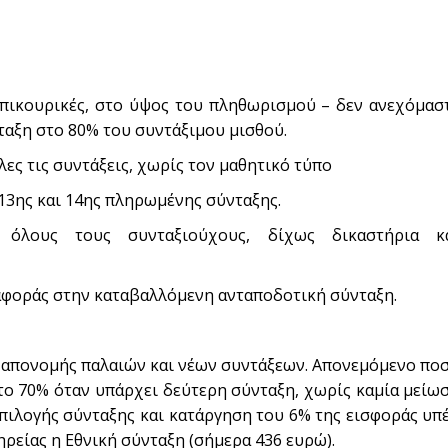
ι επικουρικές, στο ύψος του πληθωρισμού – δεν ανεχόμασ
ταξη στο 80% του συντάξιμου μισθού.
ες τις συντάξεις, χωρίς τον μαθητικό τύπο
13ης και 14ης πληρωμένης σύνταξης.
όλους τους συνταξιούχους, δίχως δικαστήρια κ
φοράς στην καταβαλλόμενη ανταποδοτική σύνταξη.
ου απονομής παλαιών και νέων συντάξεων. Απονεμόμενο πο
 το 70% όταν υπάρχει δεύτερη σύνταξη, χωρίς καμία μείω
πιλογής σύνταξης και κατάργηση του 6% της εισφοράς υπ
ρείας η Εθνική σύνταξη (σήμερα 436 ευρώ).