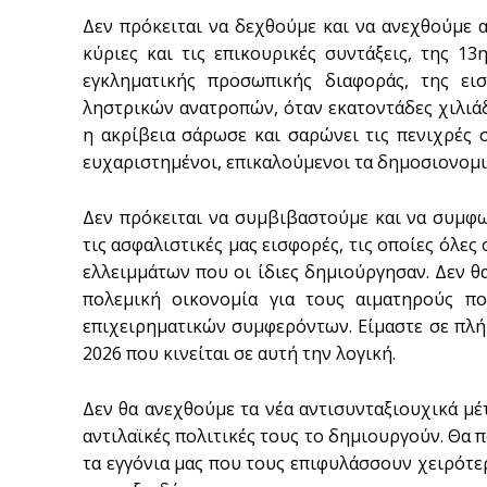
Δεν πρόκειται να δεχθούμε και να ανεχθούμε α
κύριες και τις επικουρικές συντάξεις, της 13
εγκληματικής προσωπικής διαφοράς, της ε
ληστρικών ανατροπών, όταν εκατοντάδες χιλιά
η ακρίβεια σάρωσε και σαρώνει τις πενιχρές σ
ευχαριστημένοι, επικαλούμενοι τα δημοσιονομ
Δεν πρόκειται να συμβιβαστούμε και να συμφ
τις ασφαλιστικές μας εισφορές, τις οποίες όλε
ελλειμμάτων που οι ίδιες δημιούργησαν. Δεν θ
πολεμική οικονομία για τους αιματηρούς π
επιχειρηματικών συμφερόντων. Είμαστε σε πλή
2026 που κινείται σε αυτή την λογική.
Δεν θα ανεχθούμε τα νέα αντισυνταξιουχικά μ
αντιλαϊκές πολιτικές τους το δημιουργούν. Θα π
τα εγγόνια μας που τους επιφυλάσσουν χειρότε