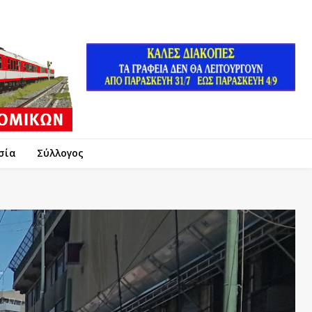
σία
Σύλλογος