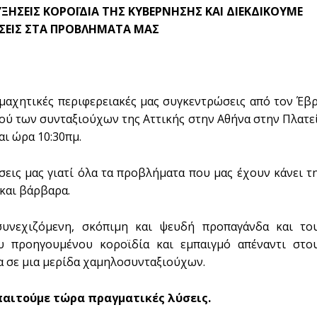
ΞΗΣΕΙΣ ΚΟΡΟΪΔΙΑ ΤΗΣ ΚΥΒΕΡΝΗΣΗΣ ΚΑΙ ΔΙΕΚΔΙΚΟΥΜΕ
ΥΣΕΙΣ ΣΤΑ ΠΡΟΒΛΗΜΑΤΑ ΜΑΣ
-μαχητικές περιφερειακές μας συγκεντρώσεις από τον Έβ
βού των συνταξιούχων της Αττικής στην Αθήνα στην Πλατε
αι ώρα 10:30πμ.
σεις μας γιατί όλα τα προβλήματα που μας έχουν κάνει τ
και βάρβαρα.
υνεχιζόμενη, σκόπιμη και ψευδή προπαγάνδα και το
υ προηγουμένου κοροϊδία και εμπαιγμό απέναντι στο
α σε μια μερίδα χαμηλοσυνταξιούχων.
παιτούμε τώρα πραγματικές λύσεις.