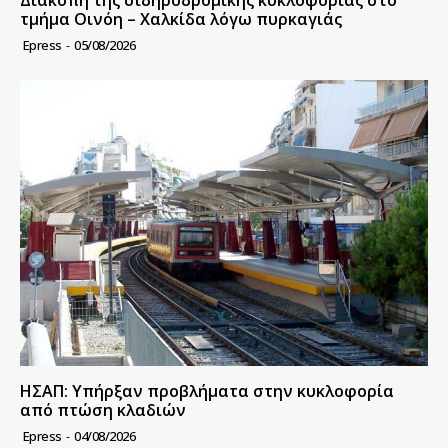
Διακοπή της σιδηροδρομικής κυκλοφορίας στο
τμήμα Οινόη – Χαλκίδα λόγω πυρκαγιάς
Epress
-
05/08/2026
ΗΣΑΠ: Υπήρξαν προβλήματα στην κυκλοφορία
από πτώση κλαδιών
Epress
-
04/08/2026