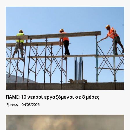
ΠΑΜΕ: 10 νεκροί εργαζόμενοι σε 8 μέρες
Epress
-
04/08/2026