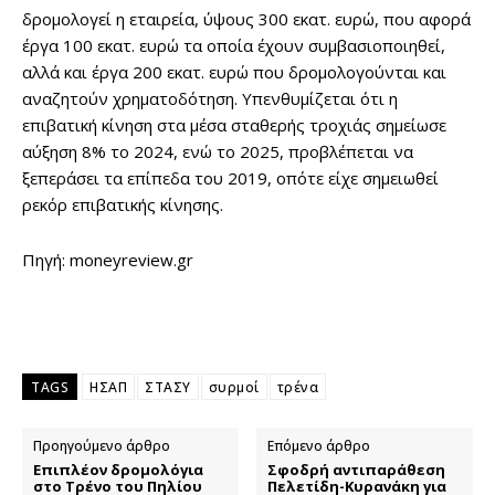
δρομολογεί η εταιρεία, ύψους 300 εκατ. ευρώ, που αφορά
έργα 100 εκατ. ευρώ τα οποία έχουν συμβασιοποιηθεί,
αλλά και έργα 200 εκατ. ευρώ που δρομολογούνται και
αναζητούν χρηματοδότηση. Υπενθυμίζεται ότι η
επιβατική κίνηση στα μέσα σταθερής τροχιάς σημείωσε
αύξηση 8% το 2024, ενώ το 2025, προβλέπεται να
ξεπεράσει τα επίπεδα του 2019, οπότε είχε σημειωθεί
ρεκόρ επιβατικής κίνησης.
Πηγή: moneyreview.gr
TAGS
ΗΣΑΠ
ΣΤΑΣΥ
συρμοί
τρένα
Προηγούμενο άρθρο
Επόμενο άρθρο
Επιπλέον δρομολόγια
Σφοδρή αντιπαράθεση
στο Τρένο του Πηλίου
Πελετίδη-Κυρανάκη για