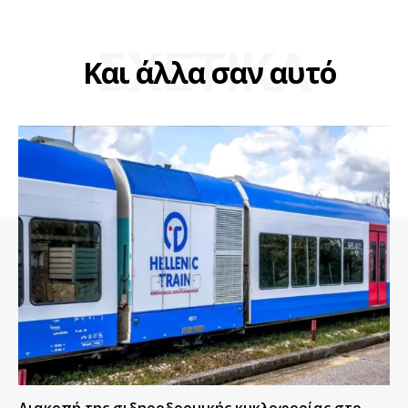
ΣΧΕΤΙΚΑ
Και άλλα σαν αυτό