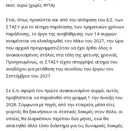
εκατ. ευρώ (χωρίς ΦΠΑ).
Ετσι, όπως προκύπτει και από την απόφαση του ∆.Σ. των
ΣΤΑΣΥ για το αίτημα παράτασης των τμηματικών χρόνων
παράδοσης, το έργο της αναβάθμισης των 14 συρμών
αναμένεται να ολοκληρωθεί τον Μάιο του 2027, την ώρα
που αρχικά προγραμματιζόταν να έχει έρθει όλος ο
ανακαινισμένος στόλος στα τέλη της φετινής χρονιάς.
Προηγουμένως, οι ΣΤΑΣΥ είχαν απορρίψει αίτημα του
αναδόχου για μετάθεση του συνόλου του έργου τον
Σεπτέμβριο του 2027.
Σε ό,τι αφορά τον πρώτο ανακαινισμένο συρμό, αυτός
προβλέπεται να παραδοθεί στη γραμμή 1 την άνοιξη του
2026. Σύμφωνα με πηγές από την εταιρεία, μέσα στις
γιορτές θα ξεκινήσουν οι στατικές δοκιμές στον Βόλο, οι
οποίες θα διαρκέσουν περίπου δύο μήνες, ενώ θα
απαιτηθεί άλλο τόσο διάστημα για τις δυναμικές δοκιμές.