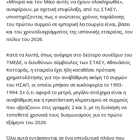
«Μπορεί και τον Μάιο αυτές να έχουν ολοκληρωθεί»,
αναφέρουν, με σχετική επιφύλαξη, από τις ΣΤΑΣΥ,
υποστηρίζοντας πως ο ανώτατος χρόνος παράδοσης
του πρώτου συρμού σε εμπορική λειτουργία είναι, βάσει
και του χρονοδιαγράμματος της ισπανικής εταιρείας, τον
Ιούλιο του 2026.
Κατά τα λοιπά, όπως ανέφερε στο δεύτερο συνέδριο του
ΤΜΕ∆Ε, ο διευθύνων σύμβουλος των ΣΤΑΣΥ, Αθανάσιος
Κοτταράς, η εταιρεία έχει ήδη καταθέσει πρόταση
χρηματοδότησης για την αναβάθμιση ακόμη 10 συρμών
του ΗΣΑΠ, οι οποίοι μπήκαν σε κυκλοφορία το 1993-
1994. Σε ό,τι αφορά το μετρό, μεγάλο στοίχημα είναι η
αναβάθμιση και η εγκατάσταση κλιματισμού σε συρμούς
που «βράζουν» στις γραμμές 2 και 3, με τη διοίκηση να
τοποθετεί χρονικά τους διαγωνισμούς για το πρώτο
εξάμηνο του 2026.
Όλα αυτά εντάσσονται σε ένα επενδυτικό πλάνο που