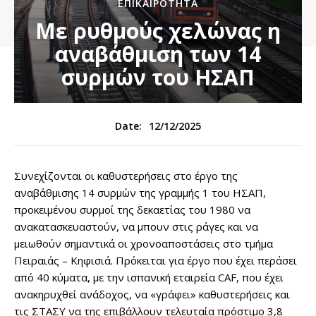
ΕΠΙΚΑΙΡΌΤΗΤΑ
Με ρυθμούς χελώνας η
αναβάθμιση των 14
συρμών του ΗΣΑΠ
12/12/2025
Date:
Συνεχίζονται οι καθυστερήσεις στο έργο της
αναβάθμισης 14 συρμών της γραμμής 1 του ΗΣΑΠ,
προκειμένου συρμοί της δεκαετίας του 1980 να
ανακατασκευαστούν, να μπουν στις ράγες και να
μειωθούν σημαντικά οι χρονοαποστάσεις στο τμήμα
Πειραιάς – Κηφισιά. Πρόκειται για έργο που έχει περάσει
από 40 κύματα, με την ισπανική εταιρεία CAF, που έχει
ανακηρυχθεί ανάδοχος, να «γράφει» καθυστερήσεις και
τις ΣΤΑΣΥ να της επιβάλλουν τελευταία πρόστιμο 3,8