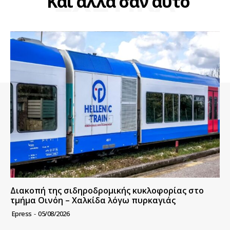
ΣΧΕΤΙΚΑ
Και άλλα σαν αυτό
Διακοπή της σιδηροδρομικής κυκλοφορίας στο
τμήμα Οινόη – Χαλκίδα λόγω πυρκαγιάς
Epress
-
05/08/2026