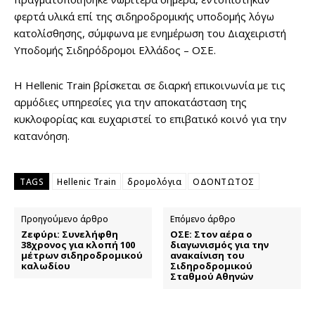
φερτά υλικά επί της σιδηροδρομικής υποδομής λόγω
κατολίσθησης, σύμφωνα με ενημέρωση του Διαχειριστή
Υποδομής Σιδηρόδρομοι Ελλάδος – ΟΣΕ.
Η Hellenic Train βρίσκεται σε διαρκή επικοινωνία με τις
αρμόδιες υπηρεσίες για την αποκατάσταση της
κυκλοφορίας και ευχαριστεί το επιβατικό κοινό για την
κατανόηση.
TAGS
Hellenic Train
δρομολόγια
ΟΔΟΝΤΩΤΟΣ
Προηγούμενο άρθρο
Επόμενο άρθρο
Ζεφύρι: Συνελήφθη
ΟΣΕ: Στον αέρα ο
38χρονος για κλοπή 100
διαγωνισμός για την
μέτρων σιδηροδρομικού
ανακαίνιση του
καλωδίου
Σιδηροδρομικού
Σταθμού Αθηνών