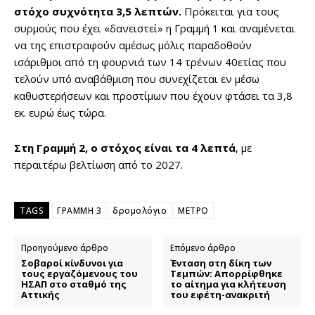
στόχο συχνότητα 3,5 λεπτών.
Πρόκειται για τους
συρμούς που έχει «δανειστεί» η Γραμμή 1 και αναμένεται
να της επιστραφούν αμέσως μόλις παραδοθούν
ισάριθμοι από τη φουρνιά των 14 τρένων 40ετίας που
τελούν υπό αναβάθμιση που συνεχίζεται εν μέσω
καθυστερήσεων και προστίμων που έχουν φτάσει τα 3,8
εκ. ευρώ έως τώρα.
Στη Γραμμή 2, ο στόχος είναι τα 4 λεπτά
, με
περαιτέρω βελτίωση από το 2027.
TAGS
ΓΡΑΜΜΗ 3
δρομολόγιο
ΜΕΤΡΟ
Προηγούμενο άρθρο
Επόμενο άρθρο
Σοβαροί κίνδυνοι για
Ένταση στη δίκη των
τους εργαζόμενους του
Τεμπών: Απορρίφθηκε
ΗΣΑΠ στο σταθμό της
το αίτημα για κλήτευση
Αττικής
του εφέτη-ανακριτή