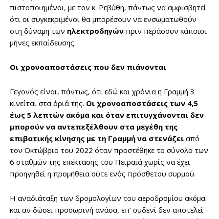
πιστοποιημένοι, με τον κ. Ρεβύθη, πάντως να αμφισβητεί
ότι οι συγκεκριμένοι θα μπορέσουν να ενσωματωθούν
στη δύναμη των
ηλεκτροδηγών
πριν περάσουν κάποιοι
μήνες εκπαίδευσης.
Οι χρονοαποστάσεις που δεν πιάνονται
Γεγονός είναι, πάντως, ότι εδώ και χρόνια η Γραμμή 3
κινείται στα όριά της.
Οι χρονοαποστάσεις των 4,5
έως 5 λεπτών ακόμα και όταν επιτυγχάνονται δεν
μπορούν να αντεπεξέλθουν στα μεγέθη της
επιβατικής κίνησης με τη Γραμμή
να
στενάζει
από
τον Οκτώβριο του 2022 όταν προστέθηκε το σύνολο των
6 σταθμών της επέκτασης του Πειραιά χωρίς να έχει
προηγηθεί η προμήθεια ούτε ενός πρόσθετου συρμού.
Η αναδιάταξη των δρομολογίων του αεροδρομίου ακόμα
και αν δώσει προσωρινή ανάσα, επ’ ουδενί δεν αποτελεί