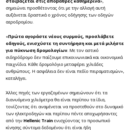
στοιβάζεται στις αποβάθρες καθημερινά
»,
σημειώνει προσθέτοντας ότι με την αλλαγή αυτή
αυξάνεται δραστικά ο χρόνος οδήγησης των οδηγών
αεροδρομίου.
«
Πρώτα αγοράστε νέους συρμούς, προσλάβετε
οδηγούς, ενισχύστε τη συντήρηση και μετά μιλήστε
για πύκνωση δρομολογίων
. Με τον αστικό
σιδηρόδρομο δεν παίζουμε επικοινωνιακά και οικονομικά
παιχνίδια. Κάθε δρομολόγιο μεταφέρει χιλιάδες
ανθρώπους. Η ασφάλεια δεν είναι πεδίο πειραματισμών»,
καταλήγει.
Άλλες πηγές των εργαζομένων σημειώνουν ότι τα
διανυόμενα χιλιόμετρα θα είναι περίπου τα ίδια,
τονίζοντας ότι αναμένεται να προστεθούν στο δυναμικό
των ηλεκτροδηγών και περίπου πέντε αποχωρήσαντες
από την
Hellenic
Train
ενισχύοντας το προσωπικό
κίνησης σύντομα δεδομένου ότι είναι ήδη