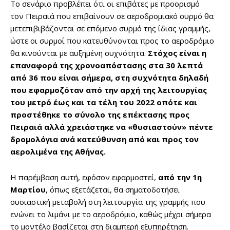
Το σενάριο προβλέπει ότι οι επιβάτες με προορισμό
τον Πειραιά που επιβαίνουν σε αεροδρομιακό συρμό θα
μετεπιβιβάζονται σε επόμενο συρμό της ίδιας γραμμής,
ώστε οι συρμοί που κατευθύνονται προς το αεροδρόμιο
θα κινούνται με αυξημένη συχνότητα.
Στόχος είναι η
επαναφορά της χρονοαπόστασης στα 30 λεπτά
από 36 που είναι σήμερα, στη συχνότητα δηλαδή
που εφαρμοζόταν από την αρχή της λειτουργίας
του μετρό έως και τα τέλη του 2022 οπότε και
προστέθηκε το σύνολο της επέκτασης προς
Πειραιά αλλά χρειάστηκε να «θυσιαστούν» πέντε
δρομολόγια ανά κατεύθυνση από και προς τον
αερολιμένα της Αθήνας.
Η παρέμβαση αυτή, εφόσον εφαρμοστεί,
από την 1η
Μαρτίου
, όπως εξετάζεται, θα σηματοδοτήσει
ουσιαστική μεταβολή στη λειτουργία της γραμμής που
ενώνει το λιμάνι με το αεροδρόμιο, καθώς μέχρι σήμερα
το μοντέλο βασίζεται στη διαμπερή εξυπηρέτηση.