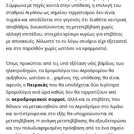
Σύμφωνα με πηγές κοντά στην υπόθεση, η επιλογή του
σταθμού Αιγάλεω ως σημείου τερματισμού δεν είναι
τυχαία και αποδίδεται στο γεγονός ότι διαθέτει κεντρική
αποβάθρα, διευκολύνοντας τη μετεπιβίβαση χωρίς
αλλαγή επιπέδου, στοιχείο κρίσιμο κυρίως για επιβάτες
με αποσκευές. Άλλωστε το εν λόγω σενάριο είχε εξεταστεί
και στο παρελθόν χωρίς ωστόσο να εφαρμοστεί.
Όπως προκύπτει από τις υπό εξέταση νέες βάρδιες των
ηλεκτροδηγών, τα δρομολόγια του Αεροδρομίου θα
αυξηθούν, ωστόσο ο… χαμένος της υπόθεσης θα είναι
αφενός ο
Πειραιάς
που θα υποδέχεται δύο λιγότερα
δρομολόγια ανά ώρα καθώς δεν θα τερματίζουν εκεί
οι
αεροδρομιακοί
συρμοί
, αλλά και οι επιβάτες που
θέλουν να μετακινηθούν από το Αεροδρόμιο στο λιμάνι
και αντίστροφα και στο εξής θα υποχρεώνονται σε
μετεπιβίβαση. Η ανάγκη μετεπιβίβασης θα εξουδετερώσει
και την πολυδιαφημισμένη πρόσβαση από το ένα σημείο