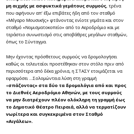
μη αιχμής με ασφυκτικά γεμάτους συρμούς
, τρένα
που αφήνουν απ’ έξω επιβάτες ήδη από τον σταθμό
«Μέγαρο Μουσικής» φτάνοντας ενίοτε γεμάτα και στον
σταθμό «Νομισματοκοπείο» από το Αεροδρόμιο και με
τεράστιο συνωστισμό στις αποβάθρες μεγάλων σταθμών,
όπως το Σύνταγμα.
Μην έχοντας πρόσθετους συρμούς να δρομολογήσει
καθώς οι τελευταίοι προστέθηκαν στον στόλο πριν από
περισσότερα από δέκα χρόνια, η ΣΤΑΣΥ ετοιμάζεται να
εφαρμόσει …Σολομώντεια λύση στη γραμμή
«
σπάζοντας» στα δύο τα δρομολόγια από και προς
το Διεθνές Αεροδρόμιο Αθηνών, με τους συρμούς
να μην διατρέχουν πλέον ολόκληρη τη γραμμή έως
το Δημοτικό Θέατρο Πειραιά, αλλά να τερματίζουν
νωρίτερα και συγκεκριμένα στον Σταθμό
«Αιγάλεω».