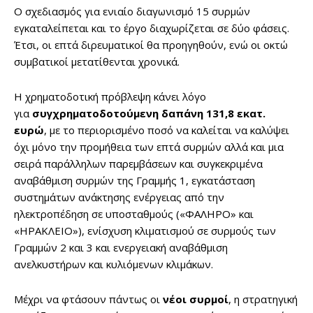
Ο σχεδιασμός για ενιαίο διαγωνισμό 15 συρμών
εγκαταλείπεται και το έργο διαχωρίζεται σε δύο φάσεις.
Έτσι, οι επτά διρευματικοί θα προηγηθούν, ενώ οι οκτώ
συμβατικοί μετατίθενται χρονικά.
Η χρηματοδοτική πρόβλεψη κάνει λόγο
για
συγχρηματοδοτούμενη δαπάνη 131,8 εκατ.
ευρώ
, με το περιορισμένο ποσό να καλείται να καλύψει
όχι μόνο την προμήθεια των επτά συρμών αλλά και μια
σειρά παράλληλων παρεμβάσεων και συγκεκριμένα
αναβάθμιση συρμών της Γραμμής 1, εγκατάσταση
συστημάτων ανάκτησης ενέργειας από την
ηλεκτροπέδηση σε υποσταθμούς («ΦΑΛΗΡΟ» και
«ΗΡΑΚΛΕΙΟ»), ενίσχυση κλιματισμού σε συρμούς των
Γραμμών 2 και 3 και ενεργειακή αναβάθμιση
ανελκυστήρων και κυλιόμενων κλιμάκων.
Μέχρι να φτάσουν πάντως οι
νέοι
συρμοί
, η στρατηγική