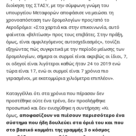
διοίκηση της ΣΤΑΣΥ, με την σύμφωνη γνώμη του
υπουργείου Μεταφορών αποφάσισε να μειώσει τη
χρονοαπόσταση των δρομολογίων προς/από το
Αεροδρόμιο: «Στα χαρτιά και στην επικοινωνία, αυτό
φαίνεται «βελτίωση» προς τους επιβάτες. Στην πράξη,
όμως, είναι αμφιλεγόμενος αυτοσχεδιασμός», τονίζει
εξηγώντας πώς συγκριτικά με την περίοδο μείωσης των
δρομολογίων, σήμερα οι συρμοί είναι ακριβώς οι ίδιοι, 7,
οι οδηγοί είναι λιγότεροι καθώς ήταν 24 το 2019 ενώ
τώρα είναι 17, ενώ οι συρμοί είναι 7 χρόνια πιο
γερασμένοι, με εκατομμύρια χιλιόμετρα επιπλέον».
Καταγγέλλει ότι στα χρόνια που πέρασαν δεν
προστέθηκε ούτε ένα τρένο, δεν προσλήφθηκε
προσωπικό και δεν ενισχύθηκε η συντήρηση: «Κι
όμως,
αποφασίζουν να πιέσουν περισσότερο ένα
σύστημα που ήδη δουλεύει στα όριά του και που
στο βασικό κομμάτι της γραμμής 3 ο κόσμος