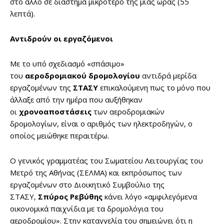
στο άλλο σε διάστημα μικρότερο της μίας ώρας (55
λεπτά).
Αντιδρούν οι εργαζόμενοι
Με το υπό σχεδιασμό «σπάσιμο»
του
αεροδρομιακού
δρομολογίου
αντιδρά μερίδα
εργαζομένων της
ΣΤΑΣΥ
επικαλούμενη πως το μόνο που
άλλαξε από την ημέρα που αυξήθηκαν
οι
χρονοαποστάσεις
των αεροδρομιακών
δρομολογίων, είναι ο αριθμός των ηλεκτροδηγών, ο
οποίος μειώθηκε περαιτέρω.
Ο γενικός γραμματέας του Σωματείου Λειτουργίας του
Μετρό της Αθήνας (ΣΕΛΜΑ) και εκπρόσωπος των
εργαζομένων στο Διοικητικό Συμβούλιο της
ΣΤΑΣΥ,
Σπύρος Ρεβύθης
κάνει λόγο «αμφιλεγόμενα
οικονομικά παιχνίδια με τα δρομολόγια του
αεροδρομίου». Στην καταγγελία του σημειώνει ότι η