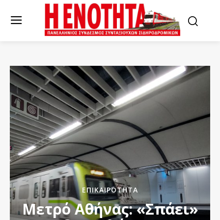
ΕΠΙΚΑΙΡΌΤΗΤΑ
Μετρό Αθήνας: «Σπάει»