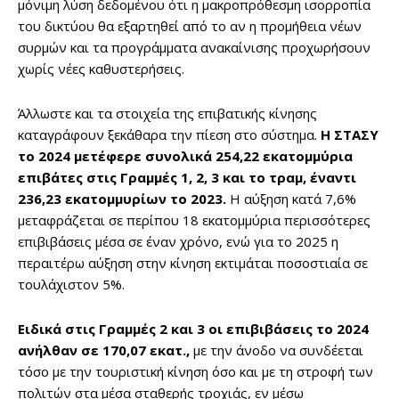
μόνιμη λύση δεδομένου ότι η μακροπρόθεσμη ισορροπία
του δικτύου θα εξαρτηθεί από το αν η προμήθεια νέων
συρμών και τα προγράμματα ανακαίνισης προχωρήσουν
χωρίς νέες καθυστερήσεις.
Άλλωστε και τα στοιχεία της επιβατικής κίνησης
καταγράφουν ξεκάθαρα την πίεση στο σύστημα.
Η ΣΤΑΣΥ
το 2024 μετέφερε συνολικά 254,22 εκατομμύρια
επιβάτες στις Γραμμές 1, 2, 3 και το τραμ, έναντι
236,23 εκατομμυρίων το 2023.
Η αύξηση κατά 7,6%
μεταφράζεται σε περίπου 18 εκατομμύρια περισσότερες
επιβιβάσεις μέσα σε έναν χρόνο, ενώ για το 2025 η
περαιτέρω αύξηση στην κίνηση εκτιμάται ποσοστιαία σε
τουλάχιστον 5%.
Ειδικά στις Γραμμές 2 και 3 οι επιβιβάσεις το 2024
ανήλθαν σε 170,07 εκατ.,
με την άνοδο να συνδέεται
τόσο με την τουριστική κίνηση όσο και με τη στροφή των
πολιτών στα μέσα σταθερής τροχιάς, εν μέσω