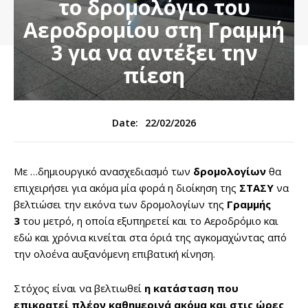
το δρομολόγιο του
Αεροδρομίου στη Γραμμή
3 για να αντέξει την
πίεση
22/02/2026
Date:
Με …δημιουργικό ανασχεδιασμό των
δρομολογίων
θα
επιχειρήσει για ακόμα μία φορά η διοίκηση της
ΣΤΑΣΥ
να
βελτιώσει την εικόνα των δρομολογίων της
Γραμμής
3
του μετρό, η οποία εξυπηρετεί και το Αεροδρόμιο και
εδώ και χρόνια κινείται στα όριά της αγκομαχώντας από
την ολοένα αυξανόμενη επιβατική κίνηση.
Στόχος είναι να βελτιωθεί
η κατάσταση που
επικρατεί πλέον καθημερινά ακόμα και στις ώρες