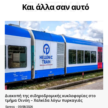
ΣΧΕΤΙΚΑ
Και άλλα σαν αυτό
Διακοπή της σιδηροδρομικής κυκλοφορίας στο
τμήμα Οινόη – Χαλκίδα λόγω πυρκαγιάς
Epress
-
05/08/2026