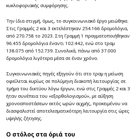
κυκλοφοριακής συμφόρησης.
Την ίδια στιγμή, όμως, το συγκοινωνιακό έργο μειώθηκε.
Στις Γραμμές 2 και 3 εκτελέστηκαν 254.166 δρομολόγια,
από 270.758 το 2023. Στη Γραμμή 1 πραγματοποιήθηκαν
96.455 δρομολόγια έναντι 102.442, ενώ στο τραμ
138.075 από 152.739. Συνολικά, πάνω από 37.000
δρομολόγια λιγότερα μέσα σε έναν χρόνο.
Συγκοινωνιακές πηγές εξηγούν ότι στο τραμ η μείωση
οφείλεται κυρίως σε πολύμηνη διακοπή λειτουργίας σε
τμήμα του δικτύου λόγω έργων, ενώ στις Γραμμές 2 και 3
ήταν συνέπεια του «εξορθολογισμού», με αύξηση
χρονοαποστάσεων εκτός ωρών αιχμής, προκειμένου να
διασφαλιστεί αποτελεσματικότερη λειτουργία στις ώρες
υψηλής ζήτησης.
Ο στόλος στα όριά του