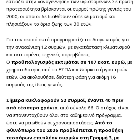
εστιάζει στην «αναγέννηση» των υφιστάμενων. Σε πρώτη
προτεραιότητα βρίσκονται οι συρμοί πρώτης γενιάς του
2000, οι οποίοι δε διαθέτουν ούτε κλιματισμό και
πλησιάζουν το όριο ζωής των 30 ετών.
Για τον σκοπό αυτό προγραμματίζεται διαγωνισμός για
την ανακαίνιση 12 συρμών, με εγκατάσταση κλιματισμού
και εκτεταμένες τεχνικές παρεμβάσεις.
Ο
προϋπολογισμός εκτιμάται σε 107 εκατ. ευρώ,
με
χρηματοδότηση από το ΕΣΠΑ και διάρκεια έργου τριών
ετών. Θα ακολουθήσει δεύτερη φάση για ακόμη 16
συρμούς της ίδιας γενιάς.
Σήμερα κυκλοφορούν 52 συρμοί, έναντι 40 πριν
από τέσσερα χρόνια
, από σύνολο 66. Ο στόχος είναι
να επανενταχθούν όλοι στο καθημερινό πρόγραμμα,
ώστε να μειωθούν οι χρονοαποστάσεις.
Από το
φθινόπωρο του 2026 προβλέπεται η προσθήκη
τεσσάρων επιπλέον συρμών στη Γραμμή 3, με