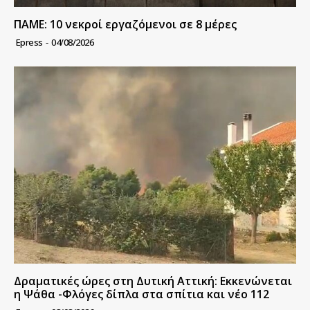
ΠΑΜΕ: 10 νεκροί εργαζόμενοι σε 8 μέρες
Epress
-
04/08/2026
Δραματικές ώρες στη Δυτική Αττική: Εκκενώνεται
η Ψάθα -Φλόγες δίπλα στα σπίτια και νέο 112