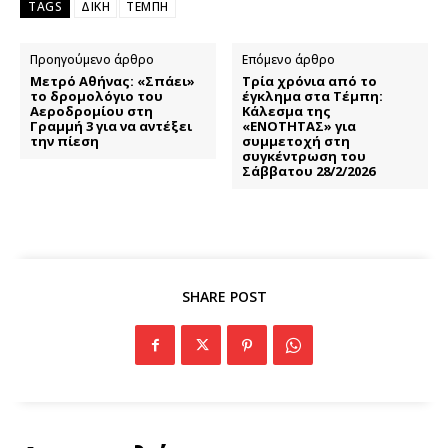
TAGS
ΔΙΚΗ
ΤΕΜΠΗ
Προηγούμενο άρθρο
Επόμενο άρθρο
Μετρό Αθήνας: «Σπάει»
Τρία χρόνια από το
το δρομολόγιο του
έγκλημα στα Τέμπη:
Αεροδρομίου στη
Κάλεσμα της
Γραμμή 3 για να αντέξει
«ΕΝΟΤΗΤΑΣ» για
την πίεση
συμμετοχή στη
συγκέντρωση του
Σάββατου 28/2/2026
SHARE POST