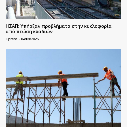
ΗΣΑΠ: Υπήρξαν προβλήματα στην κυκλοφορία
από πτώση κλαδιών
Epress
-
04/08/2026