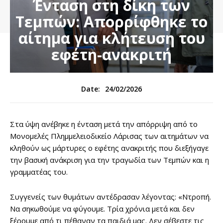
Ένταση στη δίκη των
Τεμπών: Απορρίφθηκε το
αίτημα για κλήτευση του
εφέτη-ανακριτή
24/02/2026
Date:
Στα ύψη ανέβηκε η ένταση μετά την απόρριψη από το
Μονομελές Πλημμελειοδικείο Λάρισας των αιτημάτων να
κληθούν ως μάρτυρες ο εφέτης ανακριτής που διεξήγαγε
την βασική ανάκριση για την τραγωδία των Τεμπών και η
γραμματέας του.
Συγγενείς των θυμάτων αντέδρασαν λέγοντας: «Ντροπή.
Να σηκωθούμε να φύγουμε. Τρία χρόνια μετά και δεν
ξέρουμε από τι πέθαναν τα παιδιά μας. Δεν σέβεστε τις