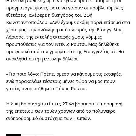
Η εντολή δόθηκε χωρίς να έχουν οριστεί απαραίτητοι
πραγματογνώμονες ώστε να γίνουν οι προβλεπόμενες
εξετάσεις, ανέφερε η δικηγόρος του Ζωή
Κωνσταντοπούλου. «Δεν έχουμε ακόμη πάρει επίσημα στα
χέρια μας, την ανάκληση από πλευράς της Εισαγγελίας
Λάρισας, της εντολής εκταφής χωρίς νόμιμες
προϋποθέσεις για τον Ντένις Ρούτσι. Μας δηλώθηκε
προφορικά από την γραμματεία της Εισαγγελίας ότι θα
ανακληθεί αυτή η εντολή» δήλωσε.
«Για ποιο λόγο; Πρέπει άμεσα να κάνουμε τις εκταφές,
ενώ παρακαλάμε τέσσερις μήνες τώρα να μας πουν
γιατί», αναρωτήθηκε ο Πάνος Ρούτσι.
Η δίκη θα συνεχιστεί στις 27 Φεβρουαρίου, παραμονή
της επετείου των τριών χρόνων από το πολύνεκρο
σιδηροδρομικό δυστύχημα των Τεμπών.