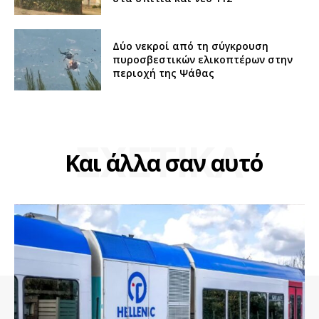
Δύο νεκροί από τη σύγκρουση
πυροσβεστικών ελικοπτέρων στην
περιοχή της Ψάθας
ΣΧΕΤΙΚΑ
Και άλλα σαν αυτό