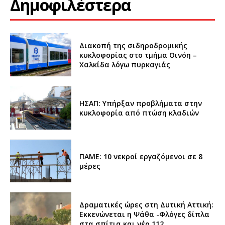
Δημοφιλέστερα
Διακοπή της σιδηροδρομικής
κυκλοφορίας στο τμήμα Οινόη –
Χαλκίδα λόγω πυρκαγιάς
ΗΣΑΠ: Υπήρξαν προβλήματα στην
κυκλοφορία από πτώση κλαδιών
ΠΑΜΕ: 10 νεκροί εργαζόμενοι σε 8
μέρες
Δραματικές ώρες στη Δυτική Αττική:
Εκκενώνεται η Ψάθα -Φλόγες δίπλα
στα σπίτια και νέο 112