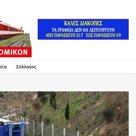
σία
Σύλλογος