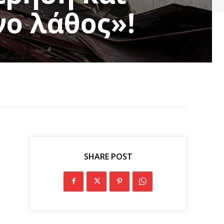
ο λάθος»!
SHARE POST