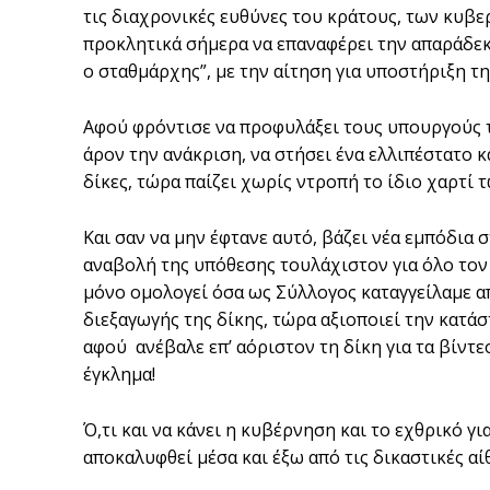
τις διαχρονικές ευθύνες του κράτους, των κυβε
προκλητικά σήμερα να επαναφέρει την απαράδεκτ
ο σταθμάρχης”, με την αίτηση για υποστήριξη τη
Αφού φρόντισε να προφυλάξει τους υπουργούς τη
άρον την ανάκριση, να στήσει ένα ελλιπέστατο 
δίκες, τώρα παίζει χωρίς ντροπή το ίδιο χαρτί
Και σαν να μην έφτανε αυτό, βάζει νέα εμπόδια 
αναβολή της υπόθεσης τουλάχιστον για όλο τον 
μόνο ομολογεί όσα ως Σύλλογος καταγγείλαμε α
διεξαγωγής της δίκης, τώρα αξιοποιεί την κατάσ
αφού ανέβαλε επ’ αόριστον τη δίκη για τα βίντεο
έγκλημα!
Ό,τι και να κάνει η κυβέρνηση και το εχθρικό γι
αποκαλυφθεί μέσα και έξω από τις δικαστικές α