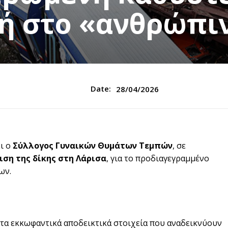
ή στο «ανθρώπιν
Date:
28/04/2026
ι ο
Σύλλογος Γυναικών Θυμάτων Τεμπών
, σε
ιση της δίκης στη Λάρισα
, για το προδιαγεγραμμένο
ων.
ά τα εκκωφαντικά αποδεικτικά στοιχεία που αναδεικνύουν