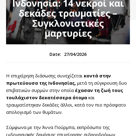
Ινδονησία: 14 νεκροί και
δεκάδες τραυματίες –
Συγκλονιστικές
μαρτυρίες
27/04/2026
Date:
Η επιχείρηση διάσωσης συνεχίζεται
κοντά στην
πρωτεύουσα της Ινδονησίας,
μετά τη σύγκρουση δυο
επιβατικών συρμών στην οποία
έχασαν τη ζωή τους
τουλάχιστον δεκατέσσερα άτομα
και
τραυματίστηκαν δεκάδες άλλοι, κατά τον πιο πρόσφατο
απολογισμό των θυμάτων.
Σύμφωνα με την Άννα Πούρμπα, εκπρόσωπο της
ινδονησιακής δημόσιας επιχείρησης σιδηροδρόμων