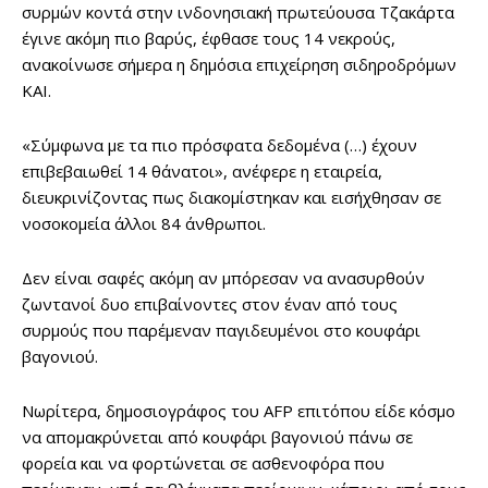
συρμών κοντά στην ινδονησιακή πρωτεύουσα Τζακάρτα
έγινε ακόμη πιο βαρύς, έφθασε τους 14 νεκρούς,
ανακοίνωσε σήμερα η δημόσια επιχείρηση σιδηροδρόμων
KAI.
«Σύμφωνα με τα πιο πρόσφατα δεδομένα (…) έχουν
επιβεβαιωθεί 14 θάνατοι», ανέφερε η εταιρεία,
διευκρινίζοντας πως διακομίστηκαν και εισήχθησαν σε
νοσοκομεία άλλοι 84 άνθρωποι.
Δεν είναι σαφές ακόμη αν μπόρεσαν να ανασυρθούν
ζωντανοί δυο επιβαίνοντες στον έναν από τους
συρμούς που παρέμεναν παγιδευμένοι στο κουφάρι
βαγονιού.
Νωρίτερα, δημοσιογράφος του AFP επιτόπου είδε κόσμο
να απομακρύνεται από κουφάρι βαγονιού πάνω σε
φορεία και να φορτώνεται σε ασθενοφόρα που