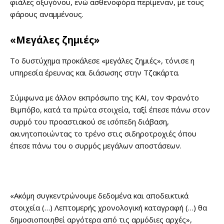
φιάλες οξυγόνου, ενώ ασθενοφόρα περίμεναν, με τους
φάρους αναμμένους.
«Μεγάλες ζημιές»
Το δυστύχημα προκάλεσε «μεγάλες ζημιές», τόνισε η
υπηρεσία έρευνας και διάσωσης στην Τζακάρτα.
Σύμφωνα με άλλον εκπρόσωπο της KAI, τον Φρανότο
Βιμπόβο, κατά τα πρώτα στοιχεία, ταξί έπεσε πάνω στον
συρμό του προαστιακού σε ισόπεδη διάβαση,
ακινητοποιώντας το τρένο στις σιδηροτροχιές όπου
έπεσε πάνω του ο συρμός μεγάλων αποστάσεων.
«Ακόμη συγκεντρώνουμε δεδομένα και αποδεικτικά
στοιχεία (…) Λεπτομερής χρονολογική καταγραφή (…) θα
δημοσιοποιηθεί αργότερα από τις αρμόδιες αρχές»,