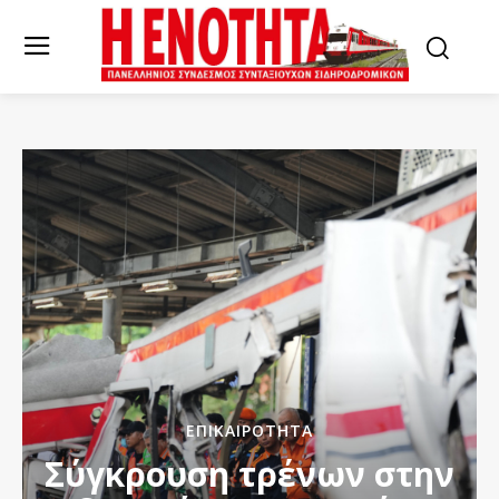
ΕΠΙΚΑΙΡΌΤΗΤΑ
Σύγκρουση τρένων στην