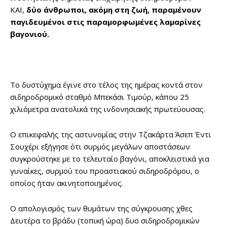
KAI,
δύο άνθρωποι, ακόμη στη ζωή, παραμένουν
παγιδευμένοι στις παραμορφωμένες λαμαρίνες
βαγονιού.
Το δυστύχημα έγινε στο τέλος της ημέρας κοντά στον
σιδηροδρομικό σταθμό Μπεκάσι Τιμούρ, κάπου 25
χιλιόμετρα ανατολικά της ινδονησιακής πρωτεύουσας.
Ο επικεφαλής της αστυνομίας στην Τζακάρτα Άσεπ Έντι
Σουχέρι εξήγησε ότι συρμός μεγάλων αποστάσεων
συγκρούστηκε με το τελευταίο βαγόνι, αποκλειστικά για
γυναίκες, συρμού του προαστιακού σιδηροδρόμου, ο
οποίος ήταν ακινητοποιημένος.
Ο απολογισμός των θυμάτων της σύγκρουσης χθες
Δευτέρα το βράδυ (τοπική ώρα) δυο σιδηροδρομικών