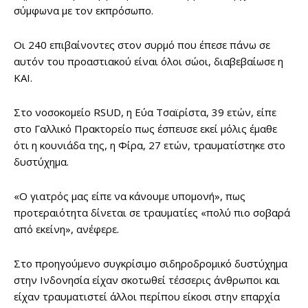
σύμφωνα με τον εκπρόσωπο.
Οι 240 επιβαίνοντες στον συρμό που έπεσε πάνω σε
αυτόν του προαστιακού είναι όλοι σώοι, διαβεβαίωσε η
KAI.
Στο νοσοκομείο RSUD, η Εύα Τσαϊρίστα, 39 ετών, είπε
στο Γαλλικό Πρακτορείο πως έσπευσε εκεί μόλις έμαθε
ότι η κουνιάδα της, η Φίρα, 27 ετών, τραυματίστηκε στο
δυστύχημα.
«Ο γιατρός μας είπε να κάνουμε υπομονή», πως
προτεραιότητα δίνεται σε τραυματίες «πολύ πιο σοβαρά
από εκείνη», ανέφερε.
Στο προηγούμενο συγκρίσιμο σιδηροδρομικό δυστύχημα
στην Ινδονησία είχαν σκοτωθεί τέσσερις άνθρωποι και
είχαν τραυματιστεί άλλοι περίπου είκοσι στην επαρχία