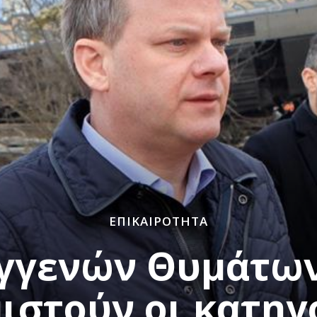
ΕΠΙΚΑΙΡΌΤΗΤΑ
υγγενών Θυμάτων
ιστούν οι κατηγο