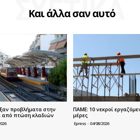
ΣΧΕΤΙΚΑ
Και άλλα σαν αυτό
ξαν προβλήματα στην
ΠΑΜΕ: 10 νεκροί εργαζόμεν
α από πτώση κλαδιών
μέρες
2026
Epress
-
04/08/2026