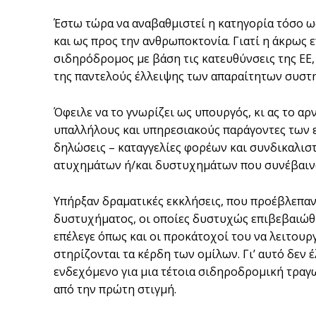
Έστω τώρα να αναβαθμιστεί η κατηγορία τόσο ω
και ως προς την ανθρωποκτονία. Γιατί η άκρως 
σιδηρόδρομος με βάση τις κατευθύνσεις της ΕΕ
της παντελούς έλλειψης των απαραίτητων συστ
Όφειλε να το γνωρίζει ως υπουργός, κι ας το α
υπαλλήλους και υπηρεσιακούς παράγοντες των 
δηλώσεις – καταγγελίες φορέων και συνδικαλισ
ατυχημάτων ή/και δυστυχημάτων που συνέβαιν
Υπήρξαν δραματικές εκκλήσεις, που προέβλεπαν
δυστυχήματος, οι οποίες δυστυχώς επιβεβαιώθηκ
επέλεγε όπως και οι προκάτοχοί του να λειτου
στηρίζονται τα κέρδη των ομίλων. Γι’ αυτό δεν
ενδεχόμενο για μια τέτοια σιδηροδρομική τραγω
από την πρώτη στιγμή.