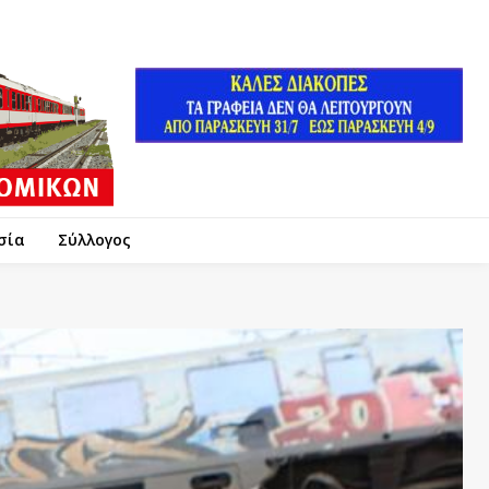
σία
Σύλλογος