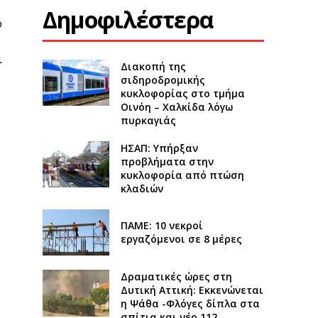
Δημοφιλέστερα
ο
ι
Διακοπή της
σιδηροδρομικής
κυκλοφορίας στο τμήμα
Οινόη – Χαλκίδα λόγω
πυρκαγιάς
ΗΣΑΠ: Υπήρξαν
προβλήματα στην
κυκλοφορία από πτώση
κλαδιών
ΠΑΜΕ: 10 νεκροί
εργαζόμενοι σε 8 μέρες
Δραματικές ώρες στη
Δυτική Αττική: Εκκενώνεται
η Ψάθα -Φλόγες δίπλα στα
σπίτια και νέο 112