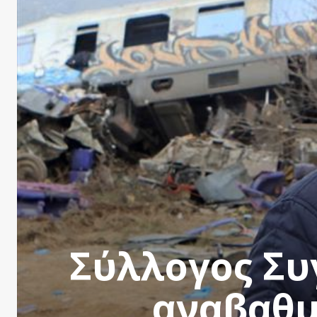
Σύλλογος Σ
αναβαθμ