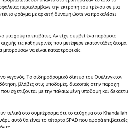
σφαλείας περιελάμβανε την εκτροπή του τρένου σε μια
ντένιο φράγμα με αρκετή δύναμη ώστε να προκαλέσει
ο μια χούφτα επιβάτες. Αν είχε συμβεί ένα παρόμοιο
 αιχμής τις καθημερινές που μετέφερε εκατοντάδες άτομα,
 μπορούσαν να είναι καταστροφικές.
νο γεγονός. Το σιδηροδρομικό δίκτυο του Ουέλινγκτον
δότηση, βλάβες στις υποδομές, διακοπές στην παροχή
που σχετίζονται με την παλαιωμένη υποδομή και δεκαετί
ξουν τελικά στο συμπέρασμα ότι το ατύχημα στο Khandallah
άρι, αυτό θα είναι το τέταρτο SPAD που αφορά επιβατικές
ήνες.