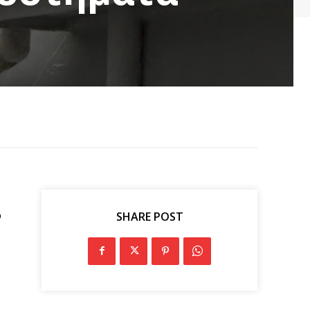
ο
SHARE POST