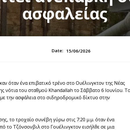
ασφαλείας
Date:
15/06/2026
καν όταν ένα επιβατικό τρένο στο Ουέλινγκτον της Νέας
ης νότια του σταθμού Khandallah το Σάββατο 6 Ιουνίου. Τ
 με την ασφάλεια στο σιδηροδρομικό δίκτυο στην
, το τροχαίο συνέβη γύρω στις 7:20 μ.μ. όταν ένα
πό το Τζόνσονβιλ στο Γουέλινγκτον εισήλθε σε μια