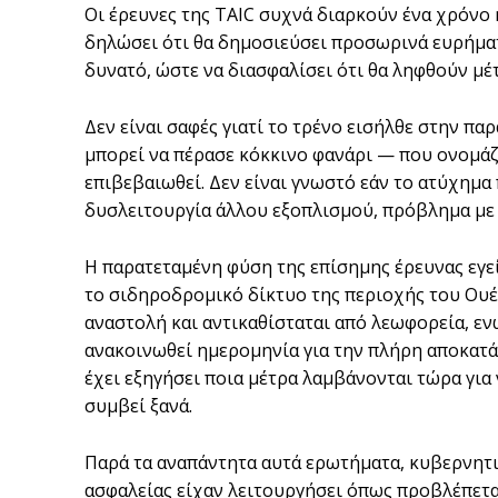
Οι έρευνες της TAIC συχνά διαρκούν ένα χρόνο 
δηλώσει ότι θα δημοσιεύσει προσωρινά ευρήματ
δυνατό, ώστε να διασφαλίσει ότι θα ληφθούν μέ
Δεν είναι σαφές γιατί το τρένο εισήλθε στην π
μπορεί να πέρασε κόκκινο φανάρι — που ονομάζ
επιβεβαιωθεί. Δεν είναι γνωστό εάν το ατύχημ
δυσλειτουργία άλλου εξοπλισμού, πρόβλημα με
Η παρατεταμένη φύση της επίσημης έρευνας εγε
το σιδηροδρομικό δίκτυο της περιοχής του Ουέ
αναστολή και αντικαθίσταται από λεωφορεία, ενώ
ανακοινωθεί ημερομηνία για την πλήρη αποκατ
έχει εξηγήσει ποια μέτρα λαμβάνονται τώρα για 
συμβεί ξανά.
Παρά τα αναπάντητα αυτά ερωτήματα, κυβερνητι
ασφαλείας είχαν λειτουργήσει όπως προβλέπετα