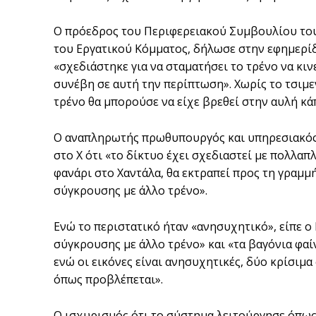
Ο πρόεδρος του Περιφερειακού Συμβουλίου του
του Εργατικού Κόμματος, δήλωσε στην εφημερίδ
«σχεδιάστηκε για να σταματήσει το τρένο να κιν
συνέβη σε αυτή την περίπτωση». Χωρίς το τσιμε
τρένο θα μπορούσε να είχε βρεθεί στην αυλή κά
Ο αναπληρωτής πρωθυπουργός και υπηρεσιακός
στο X ότι «το δίκτυο έχει σχεδιαστεί με πολλαπ
φανάρι στο Χαντάλα, θα εκτραπεί προς τη γραμ
σύγκρουσης με άλλο τρένο».
Ενώ το περιστατικό ήταν «ανησυχητικό», είπε ο
σύγκρουσης με άλλο τρένο» και «τα βαγόνια φαί
ενώ οι εικόνες είναι ανησυχητικές, δύο κρίσιμ
όπως προβλέπεται».
Ο ισχυρισμός ότι το σύστημα λειτούργησε όπως