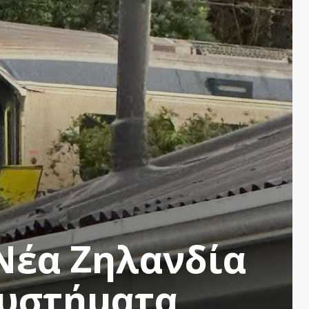
Νέα Ζηλανδία
συστήματα