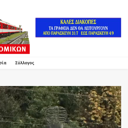
σία
Σύλλογος