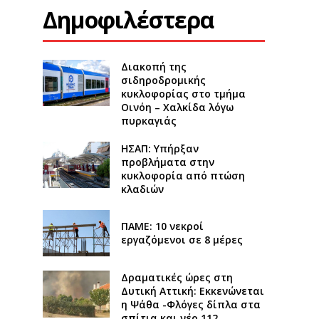
Δημοφιλέστερα
Διακοπή της
σιδηροδρομικής
κυκλοφορίας στο τμήμα
Οινόη – Χαλκίδα λόγω
πυρκαγιάς
ΗΣΑΠ: Υπήρξαν
προβλήματα στην
κυκλοφορία από πτώση
κλαδιών
ΠΑΜΕ: 10 νεκροί
εργαζόμενοι σε 8 μέρες
Δραματικές ώρες στη
Δυτική Αττική: Εκκενώνεται
η Ψάθα -Φλόγες δίπλα στα
σπίτια και νέο 112