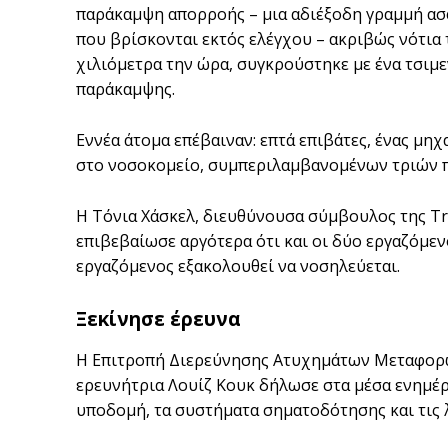
παράκαμψη απορροής – μια αδιέξοδη γραμμή ασφ
που βρίσκονται εκτός ελέγχου – ακριβώς νότια 
χιλιόμετρα την ώρα, συγκρούστηκε με ένα τσιμε
παράκαμψης.
Εννέα άτομα επέβαιναν: επτά επιβάτες, ένας μη
στο νοσοκομείο, συμπεριλαμβανομένων τριών π
Η Τόνια Χάσκελ, διευθύνουσα σύμβουλος της Tra
επιβεβαίωσε αργότερα ότι και οι δύο εργαζόμεν
εργαζόμενος εξακολουθεί να νοσηλεύεται.
Ξεκίνησε έρευνα
Η Επιτροπή Διερεύνησης Ατυχημάτων Μεταφορών
ερευνήτρια Λουίζ Κουκ δήλωσε στα μέσα ενημέρ
υποδομή, τα συστήματα σηματοδότησης και τις λ