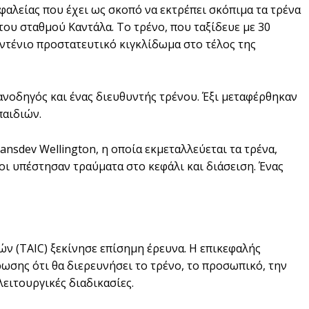
αλείας που έχει ως σκοπό να εκτρέπει σκόπιμα τα τρένα
του σταθμού Καντάλα. Το τρένο, που ταξίδευε με 30
ντένιο προστατευτικό κιγκλίδωμα στο τέλος της
χανοδηγός και ένας διευθυντής τρένου. Έξι μεταφέρθηκαν
αιδιών.
nsdev Wellington, η οποία εκμεταλλεύεται τα τρένα,
οι υπέστησαν τραύματα στο κεφάλι και διάσειση. Ένας
 (TAIC) ξεκίνησε επίσημη έρευνα. Η επικεφαλής
ωσης ότι θα διερευνήσει το τρένο, το προσωπικό, την
ειτουργικές διαδικασίες.