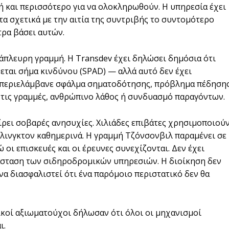
ή και περισσότερο για να ολοκληρωθούν. Η υπηρεσία έχει
α σχετικά με την αιτία της συντριβής το συντομότερο
τρα βάσει αυτών.
αράπλευρη γραμμή. Η Transdev έχει δηλώσει δημόσια ότι
εται σήμα κινδύνου (SPAD) — αλλά αυτό δεν έχει
α περιελάμβανε σφάλμα σηματοδότησης, πρόβλημα πέδησης
 τις γραμμές, ανθρώπινο λάθος ή συνδυασμό παραγόντων.
ίρει σοβαρές ανησυχίες. Χιλιάδες επιβάτες χρησιμοποιού
λινγκτον καθημερινά. Η γραμμή Τζόνσονβιλ παραμένει σε
 οι επισκευές και οι έρευνες συνεχίζονται. Δεν έχει
άσταση των σιδηροδρομικών υπηρεσιών. Η διοίκηση δεν
να διασφαλιστεί ότι ένα παρόμοιο περιστατικό δεν θα
κοί αξιωματούχοι δήλωσαν ότι όλοι οι μηχανισμοί
ι.