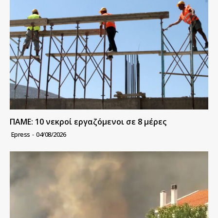
ΠΑΜΕ: 10 νεκροί εργαζόμενοι σε 8 μέρες
Epress
-
04/08/2026