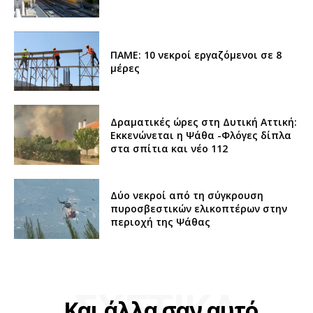
ΠΑΜΕ: 10 νεκροί εργαζόμενοι σε 8
μέρες
Δραματικές ώρες στη Δυτική Αττική:
Εκκενώνεται η Ψάθα -Φλόγες δίπλα
στα σπίτια και νέο 112
Δύο νεκροί από τη σύγκρουση
πυροσβεστικών ελικοπτέρων στην
περιοχή της Ψάθας
ΣΧΕΤΙΚΑ
Και άλλα σαν αυτό