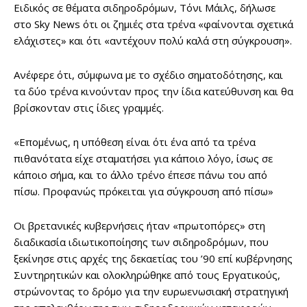
Ειδικός σε θέματα σιδηροδρόμων, Τόνι Μάιλς, δήλωσε
στο Sky News ότι οι ζημιές στα τρένα «φαίνονται σχετικά
ελάχιστες» και ότι «αντέχουν πολύ καλά στη σύγκρουση».
Ανέφερε ότι, σύμφωνα με το σχέδιο σηματοδότησης, και
τα δύο τρένα κινούνταν προς την ίδια κατεύθυνση και θα
βρίσκονταν στις ίδιες γραμμές.
«Επομένως, η υπόθεση είναι ότι ένα από τα τρένα
πιθανότατα είχε σταματήσει για κάποιο λόγο, ίσως σε
κάποιο σήμα, και το άλλο τρένο έπεσε πάνω του από
πίσω. Προφανώς πρόκειται για σύγκρουση από πίσω»
Οι βρετανικές κυβερνήσεις ήταν «πρωτοπόρες» στη
διαδικασία ιδιωτικοποίησης των σιδηροδρόμων, που
ξεκίνησε στις αρχές της δεκαετίας του ’90 επί κυβέρνησης
Συντηρητικών και ολοκληρώθηκε από τους Εργατικούς,
στρώνοντας το δρόμο για την ευρωενωσιακή στρατηγική