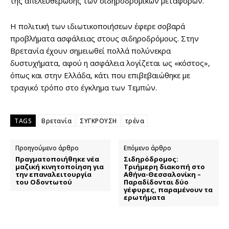
της απελευθέρωσης των σιδηροδρομικών μεταφορών.
Η πολιτική των ιδιωτικοποιήσεων έφερε σοβαρά
προβλήματα ασφάλειας στους σιδηροδρόμους. Στην
Βρετανία έχουν σημειωθεί πολλά πολύνεκρα
δυστυχήματα, αφού η ασφάλεια λογίζεται ως «κόστος»,
όπως και στην Ελλάδα, κάτι που επιβεβαιώθηκε με
τραγικό τρόπο στο έγκλημα των Τεμπών.
TAGS
Βρετανία
ΣΥΓΚΡΟΥΣΗ
τρένα
Προηγούμενο άρθρο
Επόμενο άρθρο
Πραγματοποιήθηκε νέα
Σιδηρόδρομος:
μαζική κινητοποίηση για
Τριήμερη διακοπή στο
την επαναλειτουργία
Αθήνα-Θεσσαλονίκη –
του Οδοντωτού
Παραδίδονται δύο
γέφυρες, παραμένουν τα
ερωτήματα