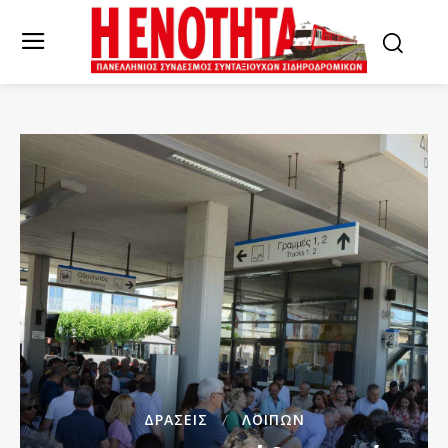
ΔΡΆΣΕΙΣ
ΛΟΙΠΏΝ