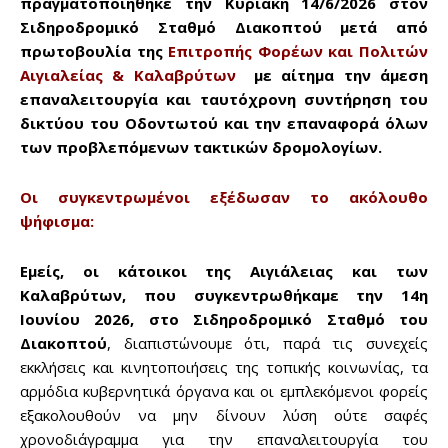
πραγματοποιήθηκε την Κυριακή 14/6/2026 στον
Σιδηροδρομικό Σταθμό Διακοπτού μετά από
πρωτοβουλία της
Επιτροπής Φορέων και Πολιτών
Αιγιαλείας & Καλαβρύτων
με αίτημα την άμεση
επαναλειτουργία και ταυτόχρονη συντήρηση του
δικτύου του Οδοντωτού και την επαναφορά όλων
των προβλεπόμενων τακτικών δρομολογίων.
Οι συγκεντρωμένοι εξέδωσαν το ακόλουθο
ψήφισμα:
Εμείς, οι κάτοικοι της Αιγιάλειας και των
Καλαβρύτων, που συγκεντρωθήκαμε την 14η
Ιουνίου 2026, στο Σιδηροδρομικό Σταθμό του
Διακοπτού
, διαπιστώνουμε ότι, παρά τις συνεχείς
εκκλήσεις και κινητοποιήσεις της τοπικής κοινωνίας, τα
αρμόδια κυβερνητικά όργανα και οι εμπλεκόμενοι φορείς
εξακολουθούν να μην δίνουν λύση ούτε σαφές
χρονοδιάγραμμα για την επαναλειτουργία του