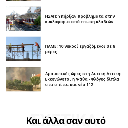
ΗΣΑΠ: Υπήρξαν προβλήματα στην
κυκλοφορία από πτώση κλαδιών
ΠΑΜΕ: 10 νεκροί εργαζόμενοι σε 8
μέρες
Δραματικές ώρες στη Δυτική Αττική:
Εκκενώνεται η Ψάθα -Φλόγες δίπλα
στα σπίτια και νέο 112
ΣΧΕΤΙΚΑ
Και άλλα σαν αυτό