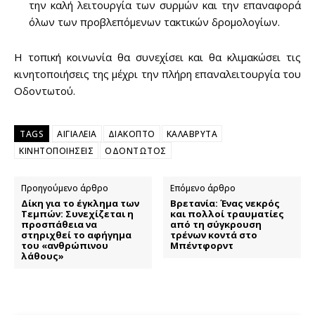
την καλή λειτουργία των συρμών και την επαναφορά
όλων των προβλεπόμενων τακτικών δρομολογίων.
Η τοπική κοινωνία θα συνεχίσει και θα κλιμακώσει τις
κινητοποιήσεις της μέχρι την πλήρη επαναλειτουργία του
Οδοντωτού.
TAGS
ΑΙΓΙΑΛΕΙΑ
ΔΙΑΚΟΠΤΟ
ΚΑΛΑΒΡΥΤΑ
ΚΙΝΗΤΟΠΟΙΗΣΕΙΣ
ΟΔΟΝΤΩΤΟΣ
Προηγούμενο άρθρο
Επόμενο άρθρο
Δίκη για το έγκλημα των
Βρετανία: Ένας νεκρός
Τεμπών: Συνεχίζεται η
και πολλοί τραυματίες
προσπάθεια να
από τη σύγκρουση
στηριχθεί το αφήγημα
τρένων κοντά στο
του «ανθρώπινου
Μπέντφορντ
λάθους»