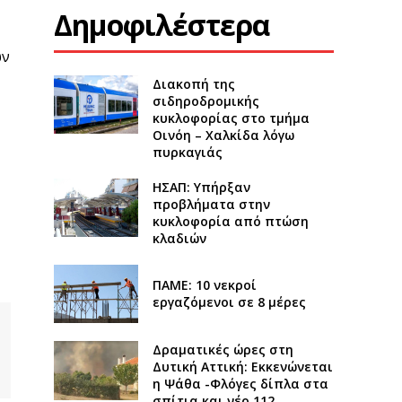
Δημοφιλέστερα
ων
Διακοπή της
σιδηροδρομικής
κυκλοφορίας στο τμήμα
Οινόη – Χαλκίδα λόγω
πυρκαγιάς
ΗΣΑΠ: Υπήρξαν
προβλήματα στην
κυκλοφορία από πτώση
κλαδιών
ΠΑΜΕ: 10 νεκροί
εργαζόμενοι σε 8 μέρες
Δραματικές ώρες στη
Δυτική Αττική: Εκκενώνεται
η Ψάθα -Φλόγες δίπλα στα
σπίτια και νέο 112