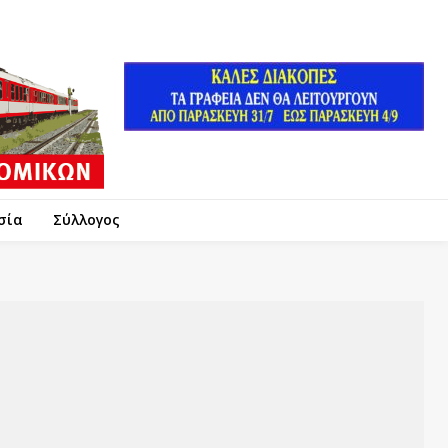
σία
Σύλλογος