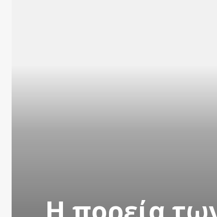
Η πορεία τω