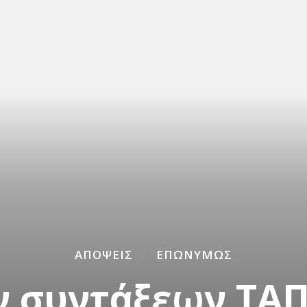
ΑΠΌΨΕΙΣ
ΕΠΩΝΎΜΩΣ
ν συντάξεων ΤΑ