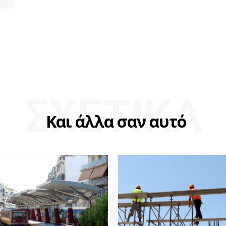
ΣΧΕΤΙΚΑ
Και άλλα σαν αυτό