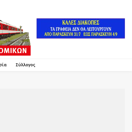
σία
Σύλλογος