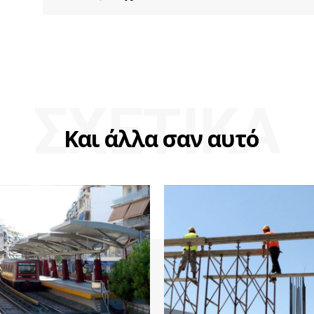
ΣΧΕΤΙΚΑ
Και άλλα σαν αυτό