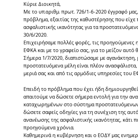
Κύριε Διοικητά,
Με το υπ.αριθμ. πρωτ. 726/1-6-2020 έγγραφό μας
πρόβλημα, εξαιτίας της καθυστέρησης που είχε
ασφαλιστικής ικανότητας για τα προστατευόμενα
30/6/2020.
Επιχειρήσαμε πολλές φορές, τις προηγούμενες η
ΕΦΚΑ και με το γραφείο σας, για το μείζον αυτό
Σήμερα 1/7/2020, διαπιστώσαμε με αγανάκτηση, 
προστατευόμενα μέλη είναι πλέον ανασφάλιστα,
μεριά σας και από τις αρμόδιες υπηρεσίες του Ε
Επειδή το πρόβλημα που έχει ήδη δημιουργηθεί 
απαιτούμε να δώσετε σήμερα εντολή για την αν
καταχωρημένων στο σύστημα προστατευόμενων με
δώσετε σαφείς οδηγίες για τη συνέχιση της α
ανανέωσης της ασφαλιστικής ικανότητας, κάτι π
προηγούμενα χρόνια.
Καθημερινά η κυβέρνηση και ο ΕΟΔΥ μας ενημε