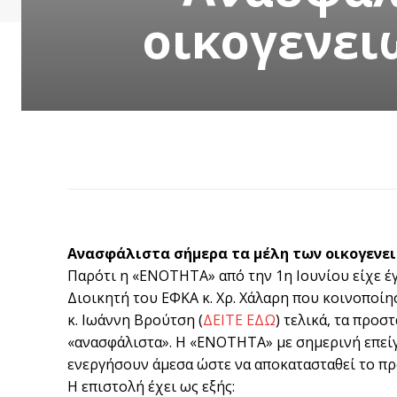
οικογενει
Ανασφάλιστα σήμερα τα μέλη των οικογενει
Παρότι η «ΕΝΟΤΗΤΑ» από την 1η Ιουνίου είχε έ
Διοικητή του ΕΦΚΑ κ. Χρ. Χάλαρη που κοινοποί
κ. Ιωάννη Βρούτση (
ΔΕΙΤΕ ΕΔΩ
) τελικά, τα προ
«ανασφάλιστα». Η «ΕΝΟΤΗΤΑ» με σημερινή επείγ
ενεργήσουν άμεσα ώστε να αποκατασταθεί το π
Η επιστολή έχει ως εξής: