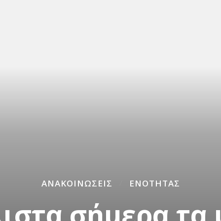
ΑΝΑΚΟΙΝΏΣΕΙΣ
ΕΝΌΤΗΤΑΣ
ιστα σήμερα τα 