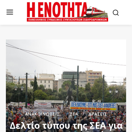
ΑΝΑΚΟΙΝΏΣΕΙΣ
ΣΕΑ
ΔΡΆΣΕΙΣ
Δελτίο τύπου της ΣΕΑ για