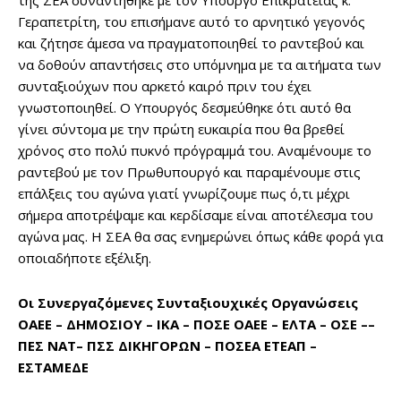
της ΣΕΑ συναντήθηκε με τον Υπουργό Επικρατείας κ.
Γεραπετρίτη, του επισήμανε αυτό το αρνητικό γεγονός
και ζήτησε άμεσα να πραγματοποιηθεί το ραντεβού και
να δοθούν απαντήσεις στο υπόμνημα με τα αιτήματα των
συνταξιούχων που αρκετό καιρό πριν του έχει
γνωστοποιηθεί. Ο Υπουργός δεσμεύθηκε ότι αυτό θα
γίνει σύντομα με την πρώτη ευκαιρία που θα βρεθεί
χρόνος στο πολύ πυκνό πρόγραμμά του. Αναμένουμε το
ραντεβού με τον Πρωθυπουργό και παραμένουμε στις
επάλξεις του αγώνα γιατί γνωρίζουμε πως ό,τι μέχρι
σήμερα αποτρέψαμε και κερδίσαμε είναι αποτέλεσμα του
αγώνα μας. Η ΣΕΑ θα σας ενημερώνει όπως κάθε φορά για
οποιαδήποτε εξέλιξη.
Οι Συνεργαζόμενες Συνταξιουχικές Οργανώσεις
OAEE – ΔΗΜΟΣΙΟΥ – ΙΚΑ – ΠΟΣΕ ΟΑΕΕ – ΕΛΤΑ – ΟΣΕ ––
ΠΕΣ ΝΑΤ– ΠΣΣ ΔΙΚΗΓΟΡΩΝ – ΠΟΣΕΑ ΕΤΕΑΠ –
ΕΣΤΑΜΕΔΕ