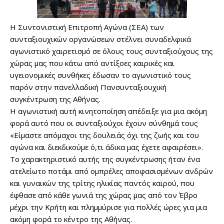
Η Συντονιστική Επιτροπή Αγώνα (ΣΕΑ) των
συνταξιουχικών οργανώσεων στέλνει συναδελφικά
αγωνιστικό χαιρετισμό σε όλους τους συνταξιούχους της
χώρας μας που κάτω από αντίξοες καιρικές και
υγειονομικές συνθήκες έδωσαν το αγωνιστικό τους
παρόν στην πανελλαδική Πανσυνταξιουχική
συγκέντρωση της Αθήνας.
Η αγωνιστική αυτή κινητοποίηση απέδειξε για μια ακόμη
φορά αυτό που οι συνταξιούχοι έχουν σύνθημά τους
«Είμαστε απόμαχοι της δουλειάς όχι της ζωής και του
αγώνα και διεκδικούμε ό,τι άδικα μας έχετε αφαιρέσει».
Το χαρακτηριστικό αυτής της συγκέντρωσης ήταν ένα
ατελείωτο ποτάμι από ομπρέλες αποφασισμένων ανδρών
και γυναικών της τρίτης ηλικίας παντός καιρού, που
έφθασε από κάθε γωνιά της χώρας μας από τον Έβρο
μέχρι την Κρήτη και πλημμύρισε για πολλές ώρες για μια
ακόμη φορά το κέντρο της Αθήνας.