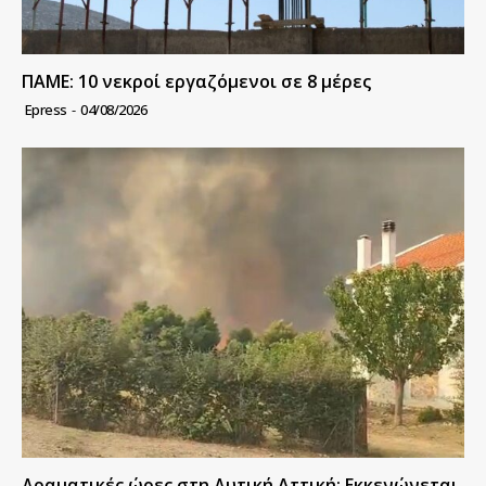
ΠΑΜΕ: 10 νεκροί εργαζόμενοι σε 8 μέρες
Epress
-
04/08/2026
Δραματικές ώρες στη Δυτική Αττική: Εκκενώνεται