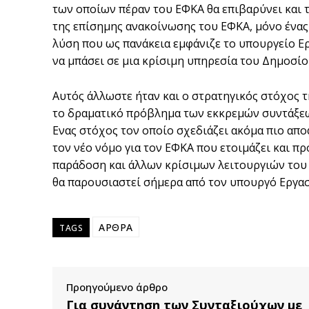
των οποίων πέραν του ΕΦΚΑ θα επιβαρύνει και 
της επίσημης ανακοίνωσης του ΕΦΚΑ, μόνο ένας σ
λύση που ως πανάκεια εμφάνιζε το υπουργείο Ερ
να μπάσει σε μια κρίσιμη υπηρεσία του Δημοσίο
Αυτός άλλωστε ήταν και ο στρατηγικός στόχος 
το δραματικό πρόβλημα των εκκρεμών συντάξε
Ενας στόχος τον οποίο σχεδιάζει ακόμα πιο απο
τον νέο νόμο για τον ΕΦΚΑ που ετοιμάζει και π
παράδοση και άλλων κρίσιμων λειτουργιών του Ο
θα παρουσιαστεί σήμερα από τον υπουργό Εργα
ΑΡΘΡΑ
TAGS
Προηγούμενο άρθρο
Για συνάντηση των Συνταξιούχων με