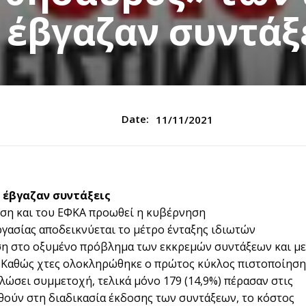
 έβγαζαν συντάξ
Date:
11/11/2021
 έβγαζαν συντάξεις
ση και του ΕΦΚΑ προωθεί η κυβέρνηση
ργασίας αποδεικνύεται το μέτρο ένταξης ιδιωτών
ση στο οξυμένο πρόβλημα των εκκρεμών συντάξεων και με
. Καθώς χτες ολοκληρώθηκε ο πρώτος κύκλος πιστοποίηση
λώσει συμμετοχή, τελικά μόνο 179 (14,9%) πέρασαν στις
αχθούν στη διαδικασία έκδοσης των συντάξεων, το κόστος