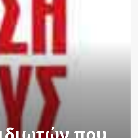
 ιδιωτών που