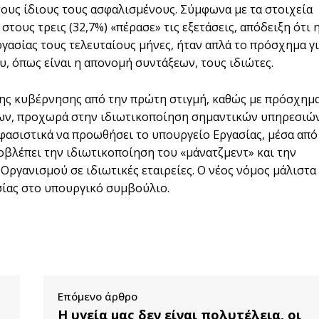
τους ίδιους τους ασφαλισμένους. Σύμφωνα με τα στοιχεία
τους τρεις (32,7%) «πέρασε» τις εξετάσεις, απόδειξη ότι 
γασίας τους τελευταίους μήνες, ήταν απλά το πρόσχημα γ
υ, όπως είναι η απονομή συντάξεων, τους ιδιώτες.
της κυβέρνησης από την πρώτη στιγμή, καθώς με πρόσχημ
ων, προχωρά στην ιδιωτικοποίηση σημαντικών υπηρεσιών
φασιστικά να προωθήσει το υπουργείο Εργασίας, μέσα από
ροβλέπει την ιδιωτικοποίηση του «μάνατζμεντ» και την
ργανισμού σε ιδιωτικές εταιρείες. Ο νέος νόμος μάλιστα
σίας στο υπουργικό συμβούλιο.
Επόμενο άρθρο
Η υγεία μας δεν είναι πολυτέλεια, οι