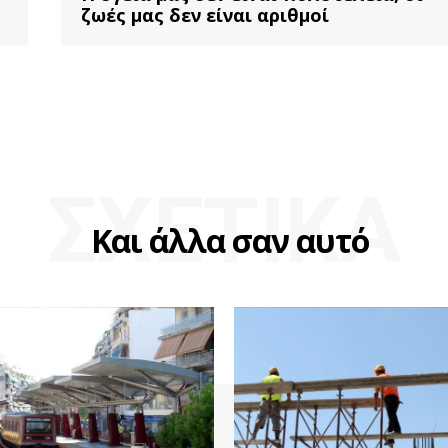
ζωές μας δεν είναι αριθμοί
ΣΧΕΤΙΚΑ
Και άλλα σαν αυτό