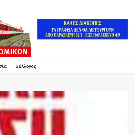
σία
Σύλλογος