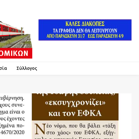
σία
Σύλλογος