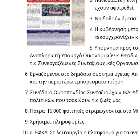
έχουν αφαιρεθεί
Να δοθούν άμεσα 
Η κυβέρνηση μετά
«εκσυγχρονίζει» 
Υπόμνημα προς το
Αναπληρωτή Υπουργό Οικονομικών κ. Θεόδω
τις Συνεργαζόμενες Συνταξιουχικές Οργανώσ
Εργαζόμενοι στο δημόσιο σύστημα υγείας: Απ
και την περαιτέρω εμπορευματοποίηση
Συνέδριο Ομοσπονδίας Συνταξιούχων ΙΚΑ: Αδ
πολιτικών που τσακίζουν τις ζωές μας
Πάτρα: 15.000 φοιτητές στριμώχνονται στα 
Χρήσιμες πληροφορίες
e-ΕΦΚΑ: Σε λειτουργία η πλατφόρμα για τα 