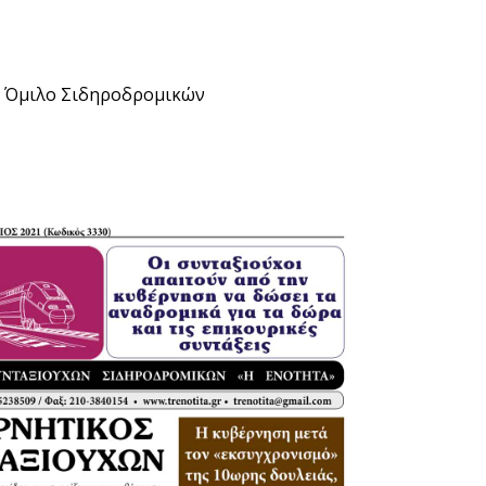
ό Όμιλο Σιδηροδρομικών