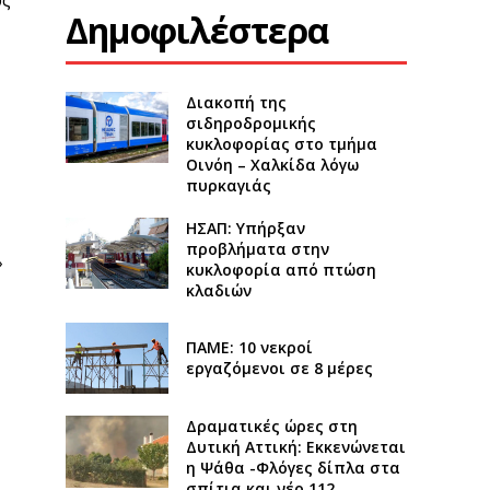
Δημοφιλέστερα
Διακοπή της
σιδηροδρομικής
κυκλοφορίας στο τμήμα
Οινόη – Χαλκίδα λόγω
πυρκαγιάς
ΗΣΑΠ: Υπήρξαν
προβλήματα στην
»
κυκλοφορία από πτώση
κλαδιών
ΠΑΜΕ: 10 νεκροί
εργαζόμενοι σε 8 μέρες
Δραματικές ώρες στη
Δυτική Αττική: Εκκενώνεται
η Ψάθα -Φλόγες δίπλα στα
σπίτια και νέο 112