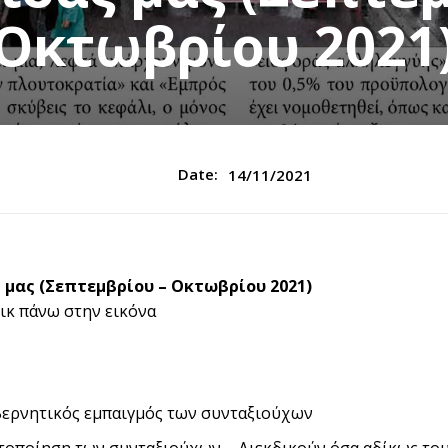
Οκτωβρίου 2021
Date:
14/11/2021
 μας (Σεπτεμβρίου – Οκτωβρίου 2021)
ικ πάνω στην εικόνα
βερνητικός εμπαιγμός των συνταξιούχων
τοποίηση των συνταξιούχων – Διεκδικούν όσα αδίκως το