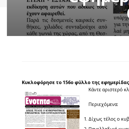
Κυκλοφόρησε το 156ο φύλλο της εφημερίδας
Κάντε αριστερό κλ
Περιεχόμενα:
Δίχως τέλος ο κυ
Πανελλαδική κινη