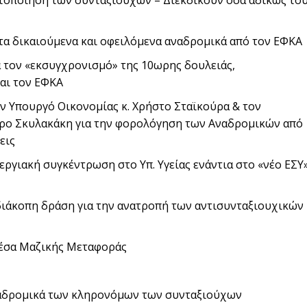
τα δικαιούμενα και οφειλόμενα αναδρομικά από τον ΕΦΚΑ
 τον «εκσυγχρονισμό» της 10ωρης δουλειάς,
και τον ΕΦΚΑ
ν Υπουργό Οικονομίας κ. Χρήστο Σταϊκούρα & τον
ρο Σκυλακάκη για την φορολόγηση των Αναδρομικών από
εις
εργιακή συγκέντρωση στο Υπ. Υγείας ενάντια στο «νέο ΕΣΥ
ιάκοπη δράση για την ανατροπή των αντισυνταξιουχικών
Μέσα Μαζικής Μεταφοράς
αναδρομικά των κληρονόμων των συνταξιούχων