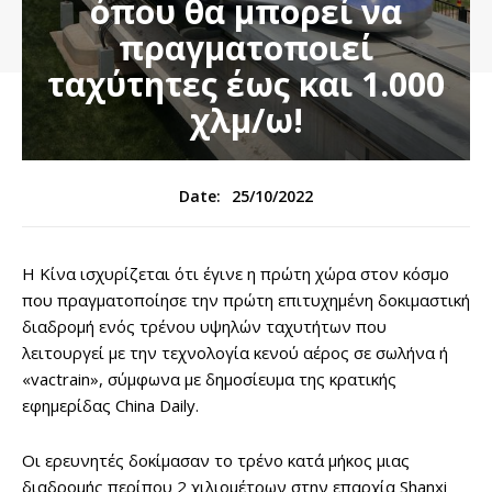
όπου θα μπορεί να
πραγματοποιεί
ταχύτητες έως και 1.000
χλμ/ω!
25/10/2022
Date:
Η Κίνα ισχυρίζεται ότι έγινε η πρώτη χώρα στον κόσμο
που πραγματοποίησε την πρώτη επιτυχημένη δοκιμαστική
διαδρομή ενός τρένου υψηλών ταχυτήτων που
λειτουργεί με την τεχνολογία κενού αέρος σε σωλήνα ή
«vactrain», σύμφωνα με δημοσίευμα της κρατικής
εφημερίδας China Daily.
Οι ερευνητές δοκίμασαν το τρένο κατά μήκος μιας
διαδρομής περίπου 2 χιλιομέτρων στην επαρχία Shanxi