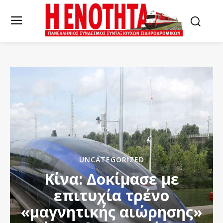
UNCATEGORIZED
Κίνα: Δοκίμασε με
επιτυχία τρένο
«μαγνητικής αιώρησης»