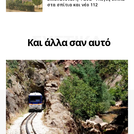
στα σπίτια και νέο 112
ΣΧΕΤΙΚΑ
Και άλλα σαν αυτό