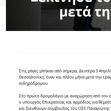
μετά τ
Στις ράγες μπήκαν από σήμερα, Δευτέρα 3 Απριλ
Θεσσαλονίκη, έναν και πλέον μήνα μετά την τρα
σιδηρόδρομου.
Στο πρώτο δρομολόγιο με αναχώρηση από τον σ
ο υπουργός Επικρατείας και αρμόδιος για θέμα
και διευθύνων σύμβουλος του ΟΣΕ Παναγιώτης Τε