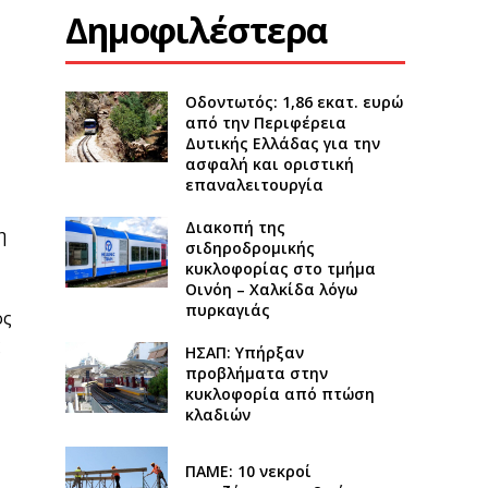
Δημοφιλέστερα
Οδοντωτός: 1,86 εκατ. ευρώ
από την Περιφέρεια
Δυτικής Ελλάδας για την
ασφαλή και οριστική
επαναλειτουργία
Διακοπή της
η
σιδηροδρομικής
κυκλοφορίας στο τμήμα
Οινόη – Χαλκίδα λόγω
πυρκαγιάς
ος
ς
ΗΣΑΠ: Υπήρξαν
προβλήματα στην
κυκλοφορία από πτώση
κλαδιών
ΠΑΜΕ: 10 νεκροί