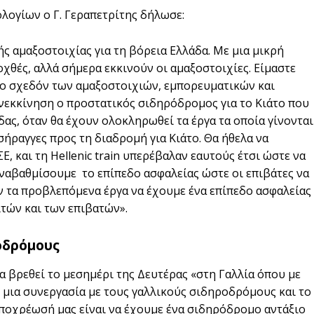
λογίων ο Γ. Γεραπετρίτης δήλωσε:
ς αμαξοστοιχίας για τη βόρεια Ελλάδα. Με μια μικρή
χθές, αλλά σήμερα εκκινούν οι αμαξοστοιχίες. Είμαστε
λο σχεδόν των αμαξοστοιχιών, εμπορευματικών και
ανεκκίνηση ο προστατικός σιδηρόδρομος για το Κιάτο που
δας, όταν θα έχουν ολοκληρωθεί τα έργα τα οποία γίνονται
σήραγγες προς τη διαδρομή για Κιάτο. Θα ήθελα να
 και τη Hellenic train υπερέβαλαν εαυτούς έτσι ώστε να
αναβαθμίσουμε το επίπεδο ασφαλείας ώστε οι επιβάτες να
 τα προβλεπόμενα έργα να έχουμε ένα επίπεδο ασφαλείας
ιτών και των επιβατών».
οδρόμους
α βρεθεί το μεσημέρι της Δευτέρας «στη Γαλλία όπου με
μια συνεργασία με τους γαλλικούς σιδηροδρόμους και το
υποχρέωσή μας είναι να έχουμε ένα σιδηρόδρομο αντάξιο