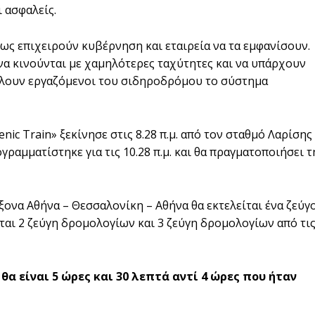
ι ασφαλείς.
ως επιχειρούν κυβέρνηση και εταιρεία να τα εμφανίσουν.
 να κινούνται με χαμηλότερες ταχύτητες και να υπάρχουν
έλλουν εργαζόμενοι του σιδηροδρόμου το σύστημα
nic Train» ξεκίνησε στις 8.28 π.μ. από τον σταθμό Λαρίσης
ραμματίστηκε για τις 10.28 π.μ. και θα πραγματοποιήσει τ
ονα Αθήνα – Θεσσαλονίκη – Αθήνα θα εκτελείται ένα ζεύγ
ται 2 ζεύγη δρομολογίων και 3 ζεύγη δρομολογίων από τι
θα είναι 5 ώρες και 30 λεπτά αντί 4 ώρες που ήταν