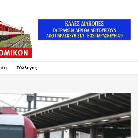
σία
Σύλλογος