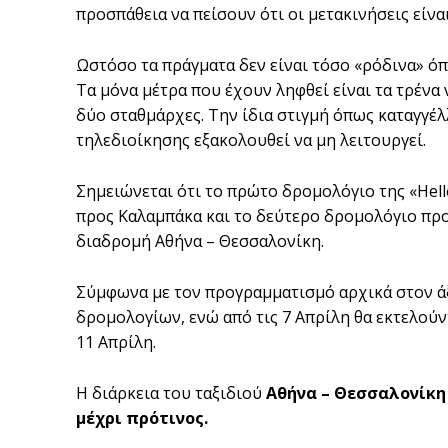
προσπάθεια να πείσουν ότι οι μετακινήσεις είνα
Ωστόσο τα πράγματα δεν είναι τόσο «ρόδινα» όπ
Τα μόνα μέτρα που έχουν ληφθεί είναι τα τρένα
δύο σταθμάρχες. Την ίδια στιγμή όπως καταγγ
τηλεδιοίκησης εξακολουθεί να μη λειτουργεί.
Σημειώνεται ότι το πρώτο δρομολόγιο της «Ηelle
προς Καλαμπάκα και το δεύτερο δρομολόγιο προγ
διαδρομή Αθήνα – Θεσσαλονίκη.
Σύμφωνα με τον προγραμματισμό αρχικά στον άξ
δρομολογίων, ενώ από τις 7 Απρίλη θα εκτελούν
11 Απρίλη.
Η διάρκεια του ταξιδιού
Αθήνα – Θεσσαλονίκη 
μέχρι πρότινος.