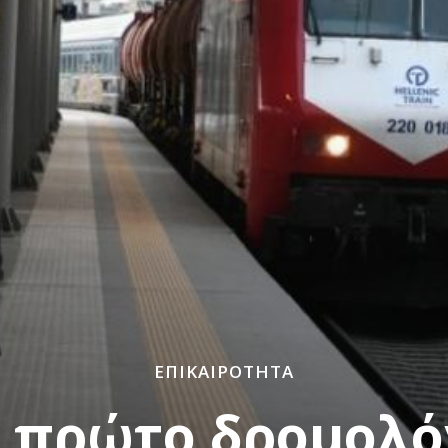
ΕΠΙΚΑΙΡΌΤΗΤΑ
 πρώτο δρομολόγ