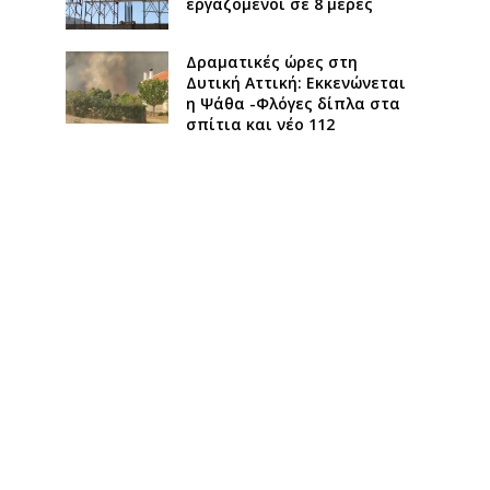
εργαζόμενοι σε 8 μέρες
Δραματικές ώρες στη
Δυτική Αττική: Εκκενώνεται
η Ψάθα -Φλόγες δίπλα στα
σπίτια και νέο 112