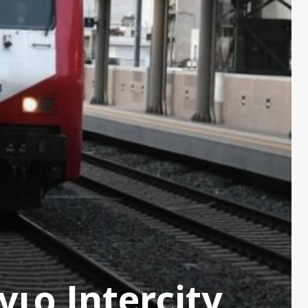
ιο Intercity