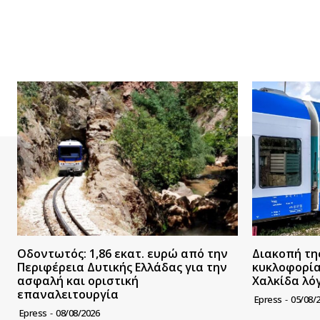
Οδοντωτός: 1,86 εκατ. ευρώ από την
Διακοπή τη
Περιφέρεια Δυτικής Ελλάδας για την
κυκλοφορία
ασφαλή και οριστική
Χαλκίδα λό
επαναλειτουργία
Epress
-
05/08/
Epress
-
08/08/2026