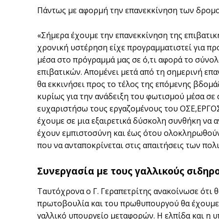
Πάντως με αφορμή την επανεκκίνηση των δρομο
«Σήμερα έχουμε την επανεκκίνηση της επιβατική
χρονική υστέρηση είχε προγραμματιστεί για προ
μέσα στο πρόγραμμά μας σε ό,τι αφορά το σύνο
επιβατικών. Απομένει μετά από τη σημερινή επ
θα εκκινήσει προς το τέλος της επόμενης βδομά
κυρίως για την ανάδειξη του φωτισμού μέσα σε 
ευχαριστήσω τους εργαζομένους του ΟΣΕ,ΕΡΓΟΣΕ,
έχουμε σε μια εξαιρετικά δύσκολη συνθήκη να 
έχουν εμπιστοσύνη και έως ότου ολοκληρωθούν
που να ανταποκρίνεται στις απαιτήσεις των πολ
Συνεργασία με τους γαλλικούς σιδηρ
Ταυτόχρονα ο Γ. Γεραπετρίτης ανακοίνωσε ότι θ
πρωτοβουλία και του πρωθυπουργού θα έχουμε 
γαλλικό υπουργείο μεταφορών. Η ελπίδα και η 