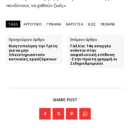
«κινδύνους να χαθούν ζωές».
TAGS
ΑΓΡΟΤΙΚΟ
ΓΥΝΑΙΚΑ
ΚΑΡΟΤΣΑ
ΚΩΣ
ΠΕΘΑΝΕ
Προηγούμενο άρθρο
Επόμενο άρθρο
Κινητοποίηση την Τρίτη
Γαλλία: 14η απεργία
για να μην
ενάντια στην
πλειστηριαστούν
ασφαλιστική επίθεση
κατοικίες εργαζόμενων
-Στην πρώτη γραμμή οι
Σιδηροδρομικοί
SHARE POST