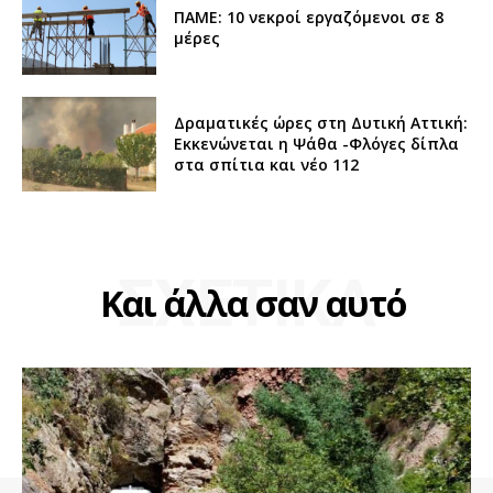
ΠΑΜΕ: 10 νεκροί εργαζόμενοι σε 8
μέρες
Δραματικές ώρες στη Δυτική Αττική:
Εκκενώνεται η Ψάθα -Φλόγες δίπλα
στα σπίτια και νέο 112
ΣΧΕΤΙΚΑ
Και άλλα σαν αυτό