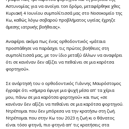
Αστυνομίας για να ανοίγει τοn δρόμο, μεταφέρθηκε χθες
Κυριακή 4 Ιουνίου συμπολίτισσά μας στο Νοσοκομείο της
Κω, καθώς λόγω σοβαρού προβλήματος υγείας έχρηζε
άμεσης ιατρικής βοήθειας».
Αναφέρει ακόμα πως ένας ορθοδοντικός «μάταια
προσπάθησε να παράσχει τις πρώτες βοήθειες στη
συμπολίτισσά μας, με τον ίδιο μεταξύ άλλων να αναφέρει
ότι σε κανέναν δεν αξίζει να πεθαίνει σε μια καρότσα
φορτηγού».
Σε ανάρτησή του ο ορθοδοντικός Γιάννης Μαυρόστομος
έγραψε ότι «σήμερα έφυγε μια ψυχή μέσα απ’ τα χέρια
μου, πάνω σε μια καρότσα φορτηγού» και πως «σε
κανέναν δεν αξίζει να πεθαίνει σε μια καρότσα φορτηγού.
Ντρέπομαι που δεν μπόρεσα να την κρατήσω στη ζωή.
Ντρέπομαι που στην Κω του 2023 η ζωή κι ο θάνατος
είναι τόσο φτηνά, πιο φτηνά απ’ τις κρατήσεις στα