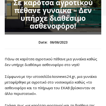
Σε καρότσα αγροτικού
πέθανε γυναίκα – Δεν
υπήρχε διαθέσιμο
ασθενοφόρο!
06/06/2023
Date:
Πάνω σε καρότσα αγροτικού πέθανε μια γυναίκα καθώς
δεν υπήρχε διαθέσιμο ασθενοφόρο στο νησί!
Σύμφωνα με την ιστοσελίδα kosnews24.gr, μια γυναίκα
μεταφέρθηκε με αγροτικό στο νοσοκομείο καθώς «το
ασθενοφόρο και το πλήρωμα του ΕΚΑΒ βρίσκονταν σε
άλλο περιστατικό».
Γράφει πως «με καρότσα φορτηγού και τη βοήθεια της