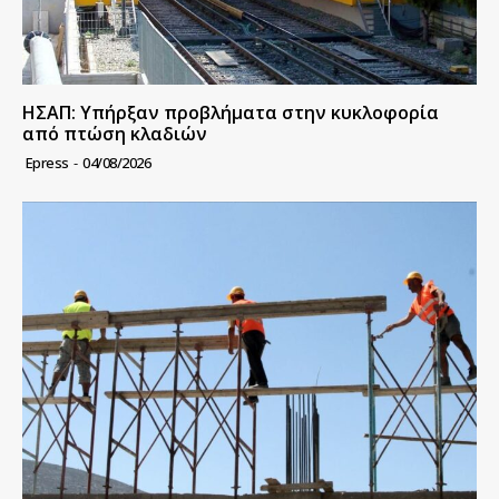
ΗΣΑΠ: Υπήρξαν προβλήματα στην κυκλοφορία
από πτώση κλαδιών
Epress
-
04/08/2026