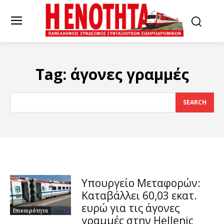
Tag:
άγονες γραμμές
SEARCH
Υπουργείο Μεταφορών:
Καταβάλλει 60,03 εκατ.
ευρώ για τις άγονες
Επικαιρότητα
γραμμές στην Hellenic