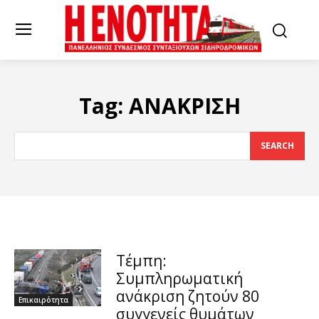
Tag:
ΑΝΑΚΡΙΣΗ
SEARCH
Τέμπη:
Συμπληρωματική
ανάκριση ζητούν 80
Επικαιρότητα
συγγενείς θυμάτων