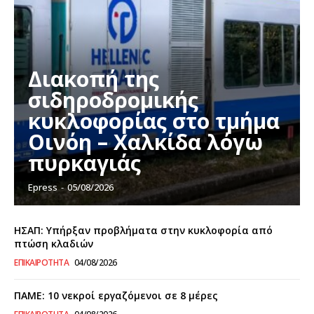
Διακοπή της
σιδηροδρομικής
κυκλοφορίας στο τμήμα
Οινόη – Χαλκίδα λόγω
πυρκαγιάς
Epress
-
05/08/2026
ΗΣΑΠ: Υπήρξαν προβλήματα στην κυκλοφορία από
πτώση κλαδιών
ΕΠΙΚΑΙΡΌΤΗΤΑ
04/08/2026
ΠΑΜΕ: 10 νεκροί εργαζόμενοι σε 8 μέρες