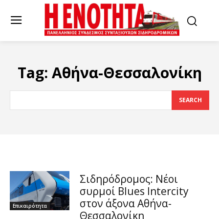
Tag:
Αθήνα-Θεσσαλονίκη
SEARCH
Σιδηρόδρομος: Νέοι
συρμοί Blues Intercity
στον άξονα Αθήνα-
Επικαιρότητα
Θεσσαλονίκη