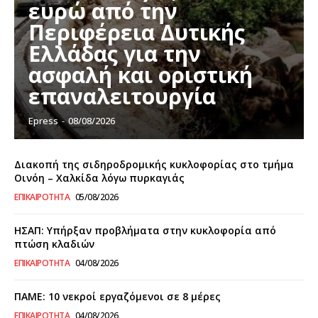
ευρώ από την
Περιφέρεια Δυτικής
Ελλάδας για την
ασφαλή και οριστική
επαναλειτουργία
Epress
-
08/08/2026
Διακοπή της σιδηροδρομικής κυκλοφορίας στο τμήμα
Οινόη – Χαλκίδα λόγω πυρκαγιάς
ΕΠΙΚΑΙΡΌΤΗΤΑ
05/08/2026
ΗΣΑΠ: Υπήρξαν προβλήματα στην κυκλοφορία από
πτώση κλαδιών
ΕΠΙΚΑΙΡΌΤΗΤΑ
04/08/2026
ΠΑΜΕ: 10 νεκροί εργαζόμενοι σε 8 μέρες
ΕΠΙΚΑΙΡΌΤΗΤΑ
04/08/2026