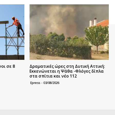
οι σε 8
Δραματικές ώρες στη Δυτική Αττική:
Εκκενώνεται η Ψάθα -Φλόγες δίπλα
στα σπίτια και νέο 112
Epress
-
03/08/2026