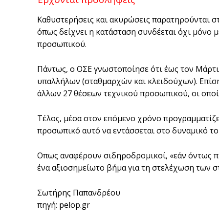
Καθυστερήσεις και ακυρώσεις παρατηρούνται σ
όπως δείχνει η κατάσταση συνδέεται όχι μόνο μ
προσωπικού.
Πάντως, ο ΟΣΕ γνωστοποίησε ότι έως τον Μάρτ
υπαλλήλων (σταθμαρχών και κλειδούχων). Επίσ
άλλων 27 θέσεων τεχνικού προσωπικού, οι οποίε
Τέλος, μέσα στον επόμενο χρόνο προγραμματίζετ
προσωπικό αυτό να εντάσσεται στο δυναμικό το
Οπως αναφέρουν σιδηροδρομικοί, «εάν όντως π
ένα αξιοσημείωτο βήμα για τη στελέχωση των σ
Σωτήρης Παπανδρέου
πηγή: pelop.gr