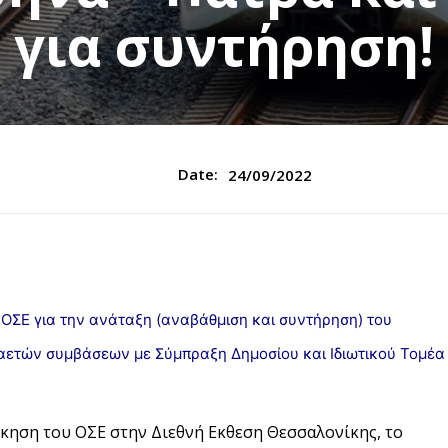
για συντήρηση!
Date:
24/09/2022
 ΟΣΕ για την ανάταξη (αναβάθμιση και συντήρηση) του
καετών συμβάσεων με Σύμπραξη Δημοσίου και Ιδιωτικού Τομέα
κηση του ΟΣΕ στην Διεθνή Εκθεση Θεσσαλονίκης, το