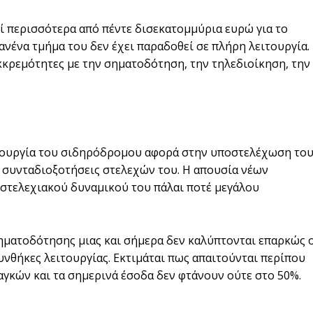
ί περισσότερα από πέντε δισεκατομμύρια ευρώ για το
νένα τμήμα του δεν έχει παραδοθεί σε πλήρη λειτουργία.
κρεμότητες με την σηματοδότηση, την τηλεδιοίκηση, την
ιτουργία του σιδηρόδρομου αφορά στην υποστελέχωση το
ς συνταδιοξοτήσεις στελεχών του. Η απουσία νέων
στελεχιακού δυναμικού του πάλαι ποτέ μεγάλου
ρηματοδότησης μιας και σήμερα δεν καλύπτονται επαρκώς 
υνθήκες λειτουργίας. Εκτιμάται πως απαιτούνται περίπου
αγκών και τα σημερινά έσοδα δεν φτάνουν ούτε στο 50%.