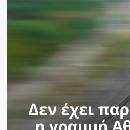
Δεν έχει πα
η γραμμή Αθ