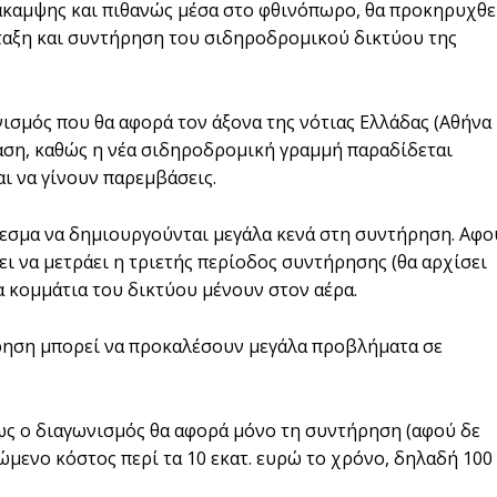
Ανάκαμψης και πιθανώς μέσα στο φθινόπωρο, θα προκηρυχθε
ταξη και συντήρηση του σιδηροδρομικού δικτύου της
ισμός που θα αφορά τον άξονα της νότιας Ελλάδας (Αθήνα 
ταση, καθώς η νέα σιδηροδρομική γραμμή παραδίδεται
αι να γίνουν παρεμβάσεις.
λεσμα να δημιουργούνται μεγάλα κενά στη συντήρηση. Αφο
ει να μετράει η τριετής περίοδος συντήρησης (θα αρχίσει
 κομμάτια του δικτύου μένουν στον αέρα.
ήρηση μπορεί να προκαλέσουν μεγάλα προβλήματα σε
πως ο διαγωνισμός θα αφορά μόνο τη συντήρηση (αφού δε
ώμενο κόστος περί τα 10 εκατ. ευρώ το χρόνο, δηλαδή 100