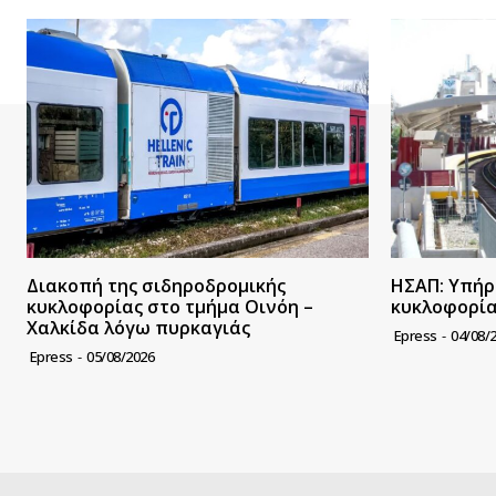
Διακοπή της σιδηροδρομικής
ΗΣΑΠ: Υπήρ
κυκλοφορίας στο τμήμα Οινόη –
κυκλοφορί
Χαλκίδα λόγω πυρκαγιάς
Epress
-
04/08/
Epress
-
05/08/2026