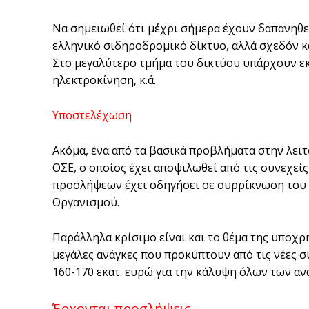
Να σημειωθεί ότι μέχρι σήμερα έχουν δαπανηθε
ελληνικό σιδηροδρομικό δίκτυο, αλλά σχεδόν κα
Στο μεγαλύτερο τμήμα του δικτύου υπάρχουν εκ
ηλεκτροκίνηση, κ.ά.
Υποστελέχωση
Ακόμα, ένα από τα βασικά προβλήματα στην λε
ΟΣΕ, ο οποίος έχει αποψιλωθεί από τις συνεχεί
προσλήψεων έχει οδηγήσει σε συρρίκνωση του 
Οργανισμού.
Παράλληλα κρίσιμο είναι και το θέμα της υποχ
μεγάλες ανάγκες που προκύπτουν από τις νέες σ
160-170 εκατ. ευρώ για την κάλυψη όλων των αν
Έρχονται προσλήψεις