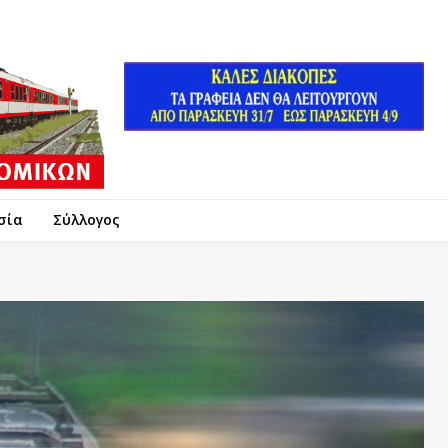
σία
Σύλλογος