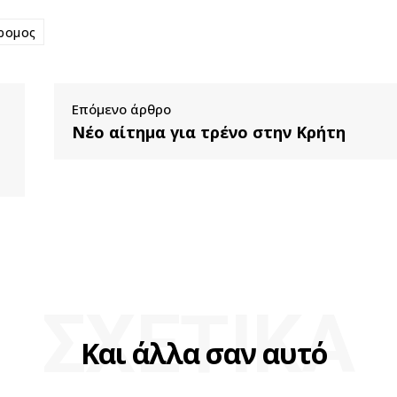
ρομος
Επόμενο άρθρο
Νέο αίτημα για τρένο στην Κρήτη
ΣΧΕΤΙΚΑ
Και άλλα σαν αυτό