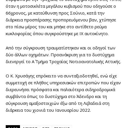
όταν η μοτοσικλέτα μεγάλου κυβισμού που οδηγούσε ο
66χρονος, με κατεύθυνση προς Σούνιο, κατά την
διάρκεια προσπέρασης προπορευόμενου βαν, χτύπησε
στο πίσω μέρος του και μπήκε στο αντίθετο ρεύμα
κυκλοφορίας όπου συγκρούστηκε με ΙΧ αυτοκίνητο.
Από την σύγκρουση τραυματίστηκαν και οι οδηγοί των
δύο άλλων οχημάτων. Προανάκριση για το δυστύχημα
διενεργεί το Α΄ Τμήμα Τροχαίας Νοτιοανατολικής Αττικής.
Ο Κ. Χρυσάγης επρόκειτο να συνταξιοδοτηθεί, ενώ είχε
συμμετοχή σε πλήθος υπηρεσιακών επιτροπών που είχαν
διερευνήσει πρόσφατα και παλαιότερα σιδηροδρομικά
συμβάντα όπως το δυστύχημα στο Άδενδρο και τη
σύγκρουση αμαξοστοιχιών έξω από τη Λιβαδειά στη
διάρκεια του χιονιά του Ιανουαρίου 2022.