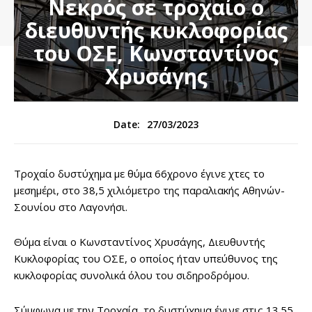
Νεκρός σε τροχαίο ο
διευθυντής κυκλοφορίας
του ΟΣΕ, Κωνσταντίνος
Χρυσάγης
27/03/2023
Date:
Τροχαίο δυστύχημα με θύμα 66χρονο έγινε χτες το
μεσημέρι, στο 38,5 χιλιόμετρο της παραλιακής Αθηνών-
Σουνίου στο Λαγονήσι.
Θύμα είναι ο Κωνσταντίνος Χρυσάγης, Διευθυντής
Κυκλοφορίας του ΟΣΕ, ο οποίος ήταν υπεύθυνος της
κυκλοφορίας συνολικά όλου του σιδηροδρόμου.
Σύμφωνα με την Τροχαία, το δυστύχημα έγινε στις 13.55,