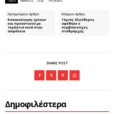
TAGS
ΝΕΚΡΟΣ
ΟΣΕ
ΤΡΟΧΑΙΟ
Προηγούμενο άρθρο
Επόμενο άρθρο
Επανεκκίνηση τρένων
Τέμπη: Ελεύθερος
και προαστικού με
αφέθηκε ο
τεράστια κενά στην
συμβασιούχος
ασφάλεια
σταθμάρχης
SHARE POST
Δημοφιλέστερα