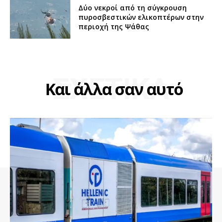
Δύο νεκροί από τη σύγκρουση
πυροσβεστικών ελικοπτέρων στην
περιοχή της Ψάθας
ΣΧΕΤΙΚΑ
Και άλλα σαν αυτό