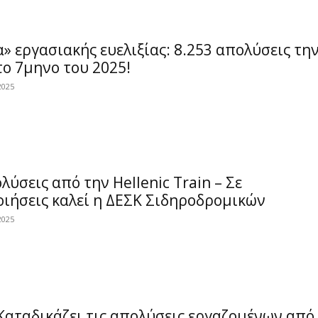
» εργασιακής ευελιξίας: 8.253 απολύσεις τη
ο 7μηνο του 2025!
2025
λύσεις από την Hellenic Train – Σε
ιήσεις καλεί η ΔΕΣΚ Σιδηροδρομικών
2025
Καταδικάζει τις απολύσεις εργαζομένων από