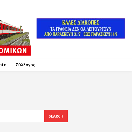
σία
Σύλλογος
SEARCH