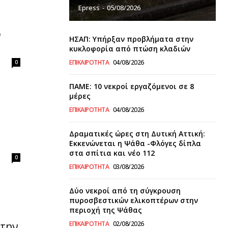
Epress
-
05/08/2026
ν
ΗΣΑΠ: Υπήρξαν προβλήματα στην
κυκλοφορία από πτώση κλαδιών
ΕΠΙΚΑΙΡΌΤΗΤΑ
04/08/2026
0
ΠΑΜΕ: 10 νεκροί εργαζόμενοι σε 8
μέρες
ΕΠΙΚΑΙΡΌΤΗΤΑ
04/08/2026
Δραματικές ώρες στη Δυτική Αττική:
Εκκενώνεται η Ψάθα -Φλόγες δίπλα
στα σπίτια και νέο 112
0
ΕΠΙΚΑΙΡΌΤΗΤΑ
03/08/2026
Δύο νεκροί από τη σύγκρουση
πυροσβεστικών ελικοπτέρων στην
περιοχή της Ψάθας
 την
ΕΠΙΚΑΙΡΌΤΗΤΑ
02/08/2026