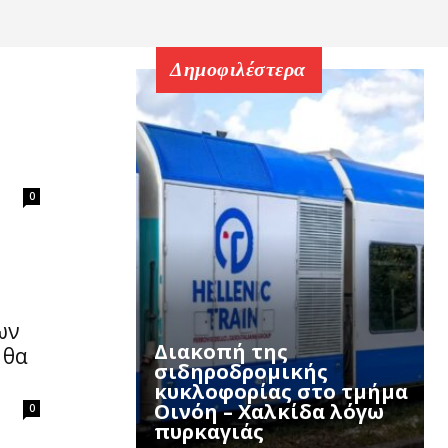
Δημοφιλέστερα
0
ων
Διακοπή της
 θα
σιδηροδρομικής
κυκλοφορίας στο τμήμα
Οινόη – Χαλκίδα λόγω
0
πυρκαγιάς