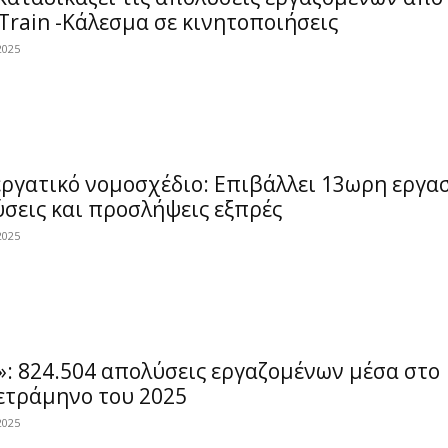
 Train -Κάλεσμα σε κινητοποιήσεις
2025
ργατικό νομοσχέδιο: Επιβάλλει 13ωρη εργα
σεις και προσλήψεις εξπρές
2025
: 824.504 απολύσεις εργαζομένων μέσα στο
ετράμηνο του 2025
2025