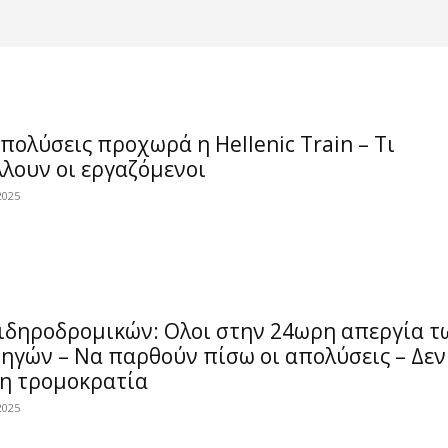
απολύσεις προχωρά η Hellenic Train – Τι
λουν οι εργαζόμενοι
2025
Σιδηροδρομικών: Ολοι στην 24ωρη απεργία τ
ηγών – Να παρθούν πίσω οι απολύσεις – Δεν
 η τρομοκρατία
2025